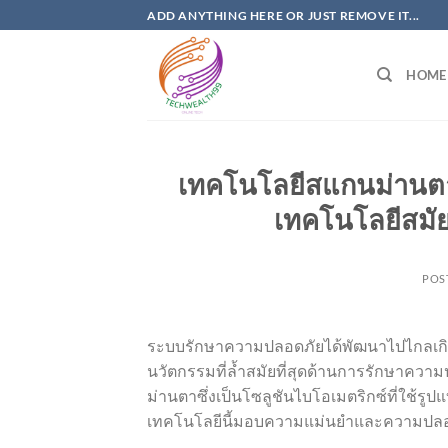
Skip
ADD ANYTHING HERE OR JUST REMOVE IT...
to
content
HOME
เทคโนโลยีสแกนม่านต
เทคโนโลยีสมั
POS
ระบบรักษาความปลอดภัยได้พัฒนาไปไกลเกินก
นวัตกรรมที่ล้ำสมัยที่สุดด้านการรักษาคว
ม่านตาซึ่งเป็นโซลูชันไบโอเมตริกซ์ที่ใช้
เทคโนโลยีนี้มอบความแม่นยำและความปลอดภ