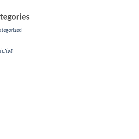
tegories
ategorized
โนโลยี