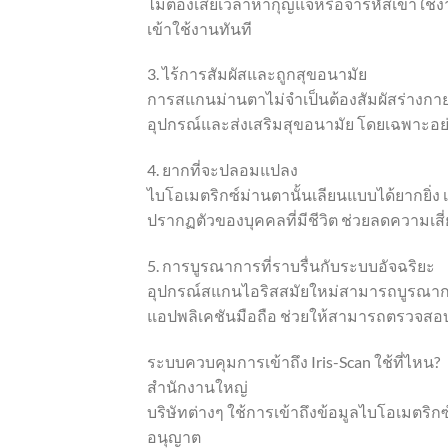
ไม่ต้องเสียเวลาหากุญแจหรือจำรหัสเข้าใช
เข้าใช้งานทันที
3. ไร้การสัมผัสและถูกสุขอนามัย
การสแกนม่านตาไม่จำเป็นต้องสัมผัสร่างกา
อุปกรณ์และส่งเสริมสุขอนามัย โดยเฉพาะอย่างย
4. ยากที่จะปลอมแปลง
ไบโอเมตริกซ์ม่านตานั้นเลียนแบบได้ยากยิ่
ปรากฏตัวของบุคคลที่มีชีวิต ช่วยลดความเ
5. การบูรณาการที่ราบรื่นกับระบบอัจฉริยะ
อุปกรณ์สแกนไอริสสมัยใหม่สามารถบูรณาการ
แอปพลิเคชันมือถือ ช่วยให้สามารถตรวจสอบ
ระบบควบคุมการเข้าถึง Iris-Scan ใช้ที่ไหน?
สำนักงานใหญ่
บริษัทต่างๆ ใช้การเข้าถึงข้อมูลไบโอเมตริกซ
อนุญาต