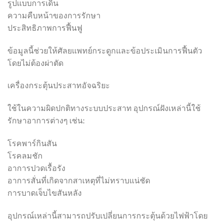
รูปแบบการเดิน
ความคืบหน้าของการรักษา
ประสิทธิภาพการฟื้นฟู
ข้อมูลนี้ช่วยให้ศัลยแพทย์กระดูกและข้อประเมินการฟื้นตัว
โดยไม่ต้องผ่าตัด
เครื่องกระตุ้นประสาทอัจฉริยะ
ใช้ในความผิดปกติทางระบบประสาท อุปกรณ์ฝังเหล่านี้ใช้
รักษาอาการต่างๆ เช่น:
โรคพาร์กินสัน
โรคลมชัก
อาการปวดเรื้อรัง
อาการสั่นที่เกิดจากสาเหตุที่ไม่ทราบแน่ชัด
การบาดเจ็บไขสันหลัง
อุปกรณ์เหล่านี้สามารถปรับเปลี่ยนการกระตุ้นด้วยไฟฟ้าโดย