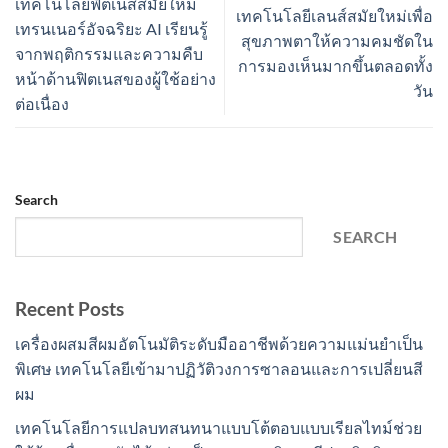
เทคโนโลยีฟิตเนสสมัยใหม่
เทคโนโลยีเลนส์สมัยใหม่เพื่อ
เทรนเนอร์อัจฉริยะ AI เรียนรู้
สุขภาพตาให้ความคมชัดใน
จากพฤติกรรมและความคืบ
การมองเห็นมากขึ้นตลอดทั้ง
หน้าด้านฟิตเนสของผู้ใช้อย่าง
วัน
ต่อเนื่อง
Search
SEARCH
Recent Posts
เครื่องผสมสีผมอัตโนมัติระดับมืออาชีพด้วยความแม่นยำเป็น
พิเศษ เทคโนโลยีเข้ามาปฏิวัติวงการซาลอนและการเปลี่ยนสี
ผม
เทคโนโลยีการแปลบทสนทนาแบบโต้ตอบแบบเรียลไทม์ช่วย