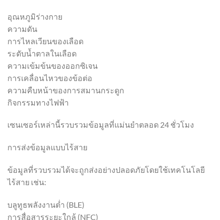
อุณหภูมิร่างกาย
ความดัน
การไหลเวียนของเลือด
ระดับน้ำตาลในเลือด
ความเข้มข้นของออกซิเจน
การเคลื่อนไหวของข้อต่อ
ความคืบหน้าของการสมานกระดูก
กิจกรรมทางไฟฟ้า
เซนเซอร์เหล่านี้รวบรวมข้อมูลที่แม่นยำตลอด 24 ชั่วโมง
การส่งข้อมูลแบบไร้สาย
ข้อมูลที่รวบรวมได้จะถูกส่งอย่างปลอดภัยโดยใช้เทคโนโลยี
ไร้สาย เช่น:
บลูทูธพลังงานต่ำ (BLE)
การสื่อสารระยะใกล้ (NFC)