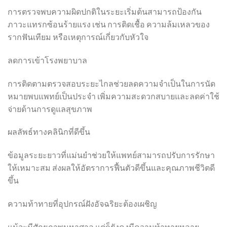
การตรวจพบความผิดปกติในระยะเริ่มต้นสามารถป้องกัน
ภาวะแทรกซ้อนร้ายแรง เช่น การติดเชื้อ ความล้มเหลวของ
รากฟันเทียม หรือเหตุการณ์เกี่ยวกับหัวใจ
ลดการเข้าโรงพยาบาล
การติดตามตรวจสอบระยะไกลช่วยลดความจำเป็นในการนัด
หมายพบแพทย์เป็นประจำ เพิ่มความสะดวกสบายและลดค่าใช้
จ่ายด้านการดูแลสุขภาพ
ผลลัพธ์ทางคลินิกที่ดีขึ้น
ข้อมูลระยะยาวที่แม่นยำช่วยให้แพทย์สามารถปรับการรักษา
ให้เหมาะสม ส่งผลให้อัตราการฟื้นตัวดีขึ้นและคุณภาพชีวิตดี
ขึ้น
ความท้าทายที่อุปกรณ์ฝังอัจฉริยะต้องเผชิญ
แม้จะมีศักยภาพมหาศาล แต่ก็ยังคงมีความท้าทายหลาย