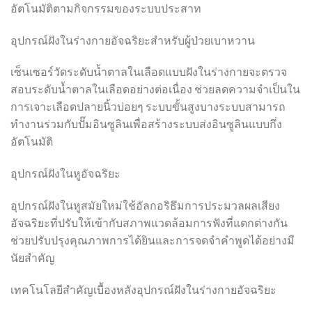
อัตโนมัติตามกิจกรรมของระบบประสาท
อุปกรณ์ฝังในร่างกายอัจฉริยะสำหรับผู้ป่วยเบาหวาน
เซ็นเซอร์วัดระดับน้ำตาลในเลือดแบบฝังในร่างกายจะตรวจ
สอบระดับน้ำตาลในเลือดอย่างต่อเนื่อง ช่วยลดความจำเป็นใน
การเจาะเลือดปลายนิ้วบ่อยๆ ระบบขั้นสูงบางระบบสามารถ
ทำงานร่วมกับปั๊มอินซูลินเพื่อสร้างระบบส่งอินซูลินแบบกึ่ง
อัตโนมัติ
อุปกรณ์ฝังในหูอัจฉริยะ
อุปกรณ์ฝังในหูสมัยใหม่ใช้อัลกอริธึมการประมวลผลเสียง
อัจฉริยะที่ปรับให้เข้ากับสภาพแวดล้อมการฟังที่แตกต่างกัน
ช่วยปรับปรุงคุณภาพการได้ยินและการจดจำคำพูดได้อย่างมี
นัยสำคัญ
เทคโนโลยีสำคัญเบื้องหลังอุปกรณ์ฝังในร่างกายอัจฉริยะ