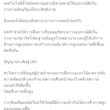
เทคโนโลยีล้ำสมัยหลายอย่างมีส่วนช่วยให้อุปกรณ์ฝังใน
ร่างกายอัจฉริยะมีประสิทธิภาพ
อินเทอร์เน็ตของสิ่งต่างๆ ทางการแพทย์ (IoMT)
IoMT ช่วยให้การสื่อสารที่ปลอดภัยระหว่างอุปกรณ์ฝังใน
ร่างกาย สมาร์ทโฟน ฐานข้อมูลโรงพยาบาล และผู้ให้บริการ
ด้านการดูแลสุขภาพ สร้างระบบนิเวศการดูแลสุขภาพที่เชื่อม
ต่อถึงกัน
ปัญญาประดิษฐ์ (AI)
AI วิเคราะห์ข้อมูลผู้ป่วยจำนวนมากเพื่อระบุแนวโน้ม ตรวจจับ
ความผิดปกติ และทำนายความคืบหน้าของโรคด้วยความ
แม่นยำที่เพิ่มขึ้น
วัสดุชีวภาพขั้นสูง
รากฟันเทียมสมัยใหม่ใช้วัสดุที่มีความเข้ากันได้ทางชีวภาพสูง
ออกแบบมาเพื่อ: