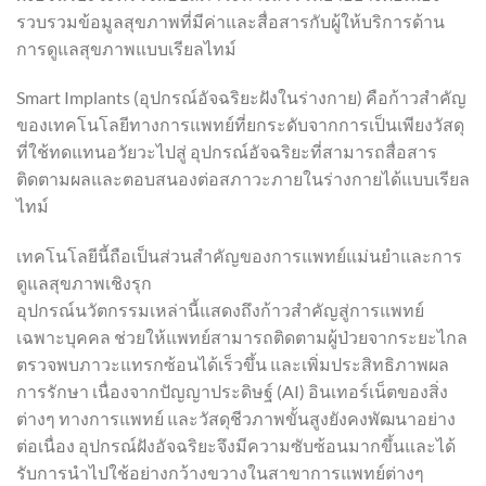
รวบรวมข้อมูลสุขภาพที่มีค่าและสื่อสารกับผู้ให้บริการด้าน
การดูแลสุขภาพแบบเรียลไทม์
Smart Implants (อุปกรณ์อัจฉริยะฝังในร่างกาย) คือก้าวสำคัญ
ของเทคโนโลยีทางการแพทย์ที่ยกระดับจากการเป็นเพียงวัสดุ
ที่ใช้ทดแทนอวัยวะไปสู่ อุปกรณ์อัจฉริยะที่สามารถสื่อสาร
ติดตามผลและตอบสนองต่อสภาวะภายในร่างกายได้แบบเรียล
ไทม์
เทคโนโลยีนี้ถือเป็นส่วนสำคัญของการแพทย์แม่นยำและการ
ดูแลสุขภาพเชิงรุก
อุปกรณ์นวัตกรรมเหล่านี้แสดงถึงก้าวสำคัญสู่การแพทย์
เฉพาะบุคคล ช่วยให้แพทย์สามารถติดตามผู้ป่วยจากระยะไกล
ตรวจพบภาวะแทรกซ้อนได้เร็วขึ้น และเพิ่มประสิทธิภาพผล
การรักษา เนื่องจากปัญญาประดิษฐ์ (AI) อินเทอร์เน็ตของสิ่ง
ต่างๆ ทางการแพทย์ และวัสดุชีวภาพขั้นสูงยังคงพัฒนาอย่าง
ต่อเนื่อง อุปกรณ์ฝังอัจฉริยะจึงมีความซับซ้อนมากขึ้นและได้
รับการนำไปใช้อย่างกว้างขวางในสาขาการแพทย์ต่างๆ