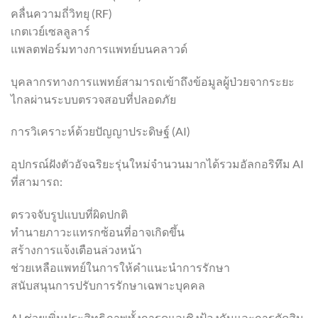
คลื่นความถี่วิทยุ (RF)
เกตเวย์เซลลูลาร์
แพลตฟอร์มทางการแพทย์บนคลาวด์
บุคลากรทางการแพทย์สามารถเข้าถึงข้อมูลผู้ป่วยจากระยะ
ไกลผ่านระบบตรวจสอบที่ปลอดภัย
การวิเคราะห์ด้วยปัญญาประดิษฐ์ (AI)
อุปกรณ์ฝังตัวอัจฉริยะรุ่นใหม่จำนวนมากได้รวมอัลกอริทึม AI
ที่สามารถ:
ตรวจจับรูปแบบที่ผิดปกติ
ทำนายภาวะแทรกซ้อนที่อาจเกิดขึ้น
สร้างการแจ้งเตือนล่วงหน้า
ช่วยเหลือแพทย์ในการให้คำแนะนำการรักษา
สนับสนุนการปรับการรักษาเฉพาะบุคคล
AI ช่วยเพิ่มประสิทธิภาพทั้งการดูแลเชิงป้องกันและการตัดสิน