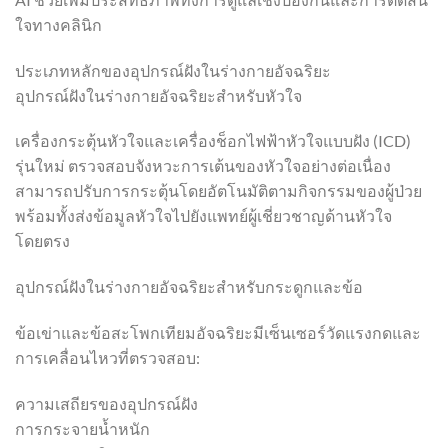
ใจทางคลินิก
ประเภทหลักของอุปกรณ์ฝังในร่างกายอัจฉริยะ
อุปกรณ์ฝังในร่างกายอัจฉริยะสำหรับหัวใจ
เครื่องกระตุ้นหัวใจและเครื่องช็อกไฟฟ้าหัวใจแบบฝัง (ICD)
รุ่นใหม่ ตรวจสอบจังหวะการเต้นของหัวใจอย่างต่อเนื่อง
สามารถปรับการกระตุ้นโดยอัตโนมัติตามกิจกรรมของผู้ป่วย
พร้อมทั้งส่งข้อมูลหัวใจไปยังแพทย์ผู้เชี่ยวชาญด้านหัวใจ
โดยตรง
อุปกรณ์ฝังในร่างกายอัจฉริยะสำหรับกระดูกและข้อ
ข้อเข่าและข้อสะโพกเทียมอัจฉริยะมีเซ็นเซอร์วัดแรงกดและ
การเคลื่อนไหวที่ตรวจสอบ:
ความเสถียรของอุปกรณ์ฝัง
การกระจายน้ำหนัก