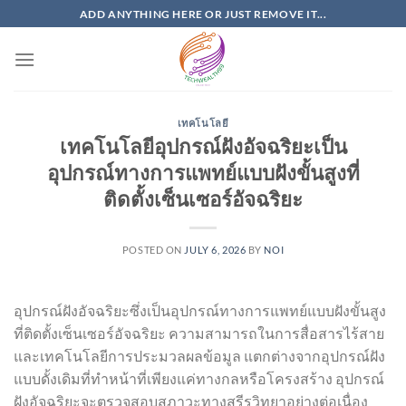
Skip
ADD ANYTHING HERE OR JUST REMOVE IT...
to
content
เทคโนโลยี
เทคโนโลยีอุปกรณ์ฝังอัจฉริยะเป็น
อุปกรณ์ทางการแพทย์แบบฝังขั้นสูงที่
ติดตั้งเซ็นเซอร์อัจฉริยะ
POSTED ON
JULY 6, 2026
BY
NOI
อุปกรณ์ฝังอัจฉริยะซึ่งเป็นอุปกรณ์ทางการแพทย์แบบฝังขั้นสูง
ที่ติดตั้งเซ็นเซอร์อัจฉริยะ ความสามารถในการสื่อสารไร้สาย
และเทคโนโลยีการประมวลผลข้อมูล แตกต่างจากอุปกรณ์ฝัง
แบบดั้งเดิมที่ทำหน้าที่เพียงแค่ทางกลหรือโครงสร้าง อุปกรณ์
ฝังอัจฉริยะจะตรวจสอบสภาวะทางสรีรวิทยาอย่างต่อเนื่อง