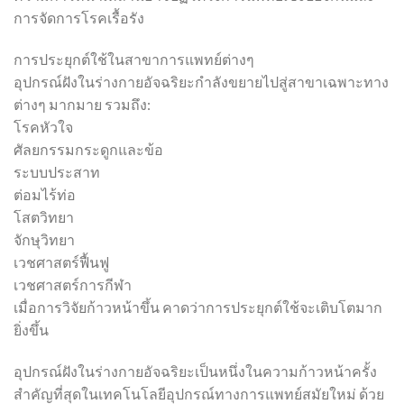
การจัดการโรคเรื้อรัง
การประยุกต์ใช้ในสาขาการแพทย์ต่างๆ
อุปกรณ์ฝังในร่างกายอัจฉริยะกำลังขยายไปสู่สาขาเฉพาะทาง
ต่างๆ มากมาย รวมถึง:
โรคหัวใจ
ศัลยกรรมกระดูกและข้อ
ระบบประสาท
ต่อมไร้ท่อ
โสตวิทยา
จักษุวิทยา
เวชศาสตร์ฟื้นฟู
เวชศาสตร์การกีฬา
เมื่อการวิจัยก้าวหน้าขึ้น คาดว่าการประยุกต์ใช้จะเติบโตมาก
ยิ่งขึ้น
อุปกรณ์ฝังในร่างกายอัจฉริยะเป็นหนึ่งในความก้าวหน้าครั้ง
สำคัญที่สุดในเทคโนโลยีอุปกรณ์ทางการแพทย์สมัยใหม่ ด้วย