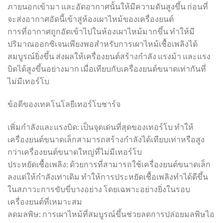
ภายนอกเข้ามา และอัดอากาศนั้นให้มีความดันสูงขึ้น ก่อนที่
จะส่งอากาศอัดนี้เข้าสู่ห้องเผาไหม้ของเครื่องยนต์
การที่อากาศถูกอัดเข้าไปในห้องเผาไหม้มากขึ้น ทำให้มี
ปริมาณออกซิเจนเพียงพอสำหรับการเผาไหม้เชื้อเพลิงได้
สมบูรณ์ยิ่งขึ้น ส่งผลให้เครื่องยนต์สร้างกำลัง แรงม้า และแรง
บิดได้สูงขึ้นอย่างมาก เมื่อเทียบกับเครื่องยนต์ขนาดเท่ากันที่
ไม่มีเทอร์โบ
ข้อดีของเทคโนโลยีเทอร์โบชาร์จ
เพิ่มกำลังและแรงบิด: เป็นจุดเด่นที่สุดของเทอร์โบ ทำให้
เครื่องยนต์ขนาดเล็กสามารถสร้างกำลังได้เทียบเท่าหรือสูง
กว่าเครื่องยนต์ขนาดใหญ่ที่ไม่มีเทอร์โบ
ประหยัดเชื้อเพลิง: ด้วยการที่สามารถใช้เครื่องยนต์ขนาดเล็ก
ลงแต่ให้กำลังเท่าเดิม ทำให้การประหยัดเชื้อเพลิงทำได้ดีขึ้น
ในสภาวะการขับขี่บางอย่าง โดยเฉพาะอย่างยิ่งในรอบ
เครื่องยนต์ที่เหมาะสม
ลดมลพิษ: การเผาไหม้ที่สมบูรณ์ขึ้นช่วยลดการปล่อยมลพิษไอ