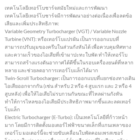
เทคโนโลยีเทอร์โบชาร์จสมัยใหม่และการพัฒนา
เทคโนโลยีเทอร์โบชาร์จมีการพัฒนาอย่างต่อเนื่องเพื่อลดข้อ
เสียและเพิ่มประสิทธิภาพ:
Variable Geometry Turbocharger (VGT) / Variable Nozzle
Turbine (VNT): หรือเทอร์โบแปรผัน เป็นการออกแบบที่
สามารถปรับมุมของครีบในส่วนกังหันได้ เพื่อควบคุมทิศทาง
และความเร็วของไอเสียที่เข้ามาปะทะใบพัด ทำให้เทอร์โบ
สามารถสร้างแรงดันอากาศได้ดีขึ้นในรอบเครื่องยนต์ที่หลาก
หลาย และช่วยลดอาการเทอร์โบแล็กได้มาก
Twin-Scroll Turbocharger: เป็นการออกแบบที่แยกช่องทางเดิน
ไอเสียออกจากกัน (เช่น สำหรับ 2 หรือ 4 สูบแรก และ 2 หรือ 4
สูบหลัง) เพื่อให้ไอเสียไม่รบกวนกันขณะที่ไหลผ่านกังหัน
ทำให้การไหลของไอเสียมีประสิทธิภาพมากขึ้นและลดเทอร์
โบแล็ก
Electric Turbocharger (E-Turbo): เป็นเทคโนโลยีที่ก้าวหน้า
มาก โดยมีการติดตั้งมอเตอร์ไฟฟ้าขนาดเล็กที่แกนเพลาของ
เทอร์โบ มอเตอร์นี้จะช่วยขับเคลื่อนใบพัดคอมเพรสเซอร์