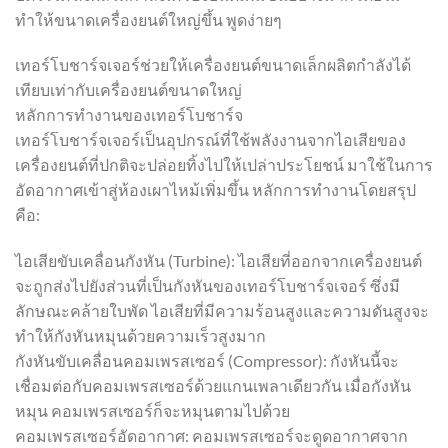
ทำให้ขนาดเครื่องยนต์ใหญ่ขึ้น พูดง่ายๆ
เทอร์โบชาร์จเจอร์ช่วยให้เครื่องยนต์ขนาดเล็กผลิตกำลังได้
เทียบเท่ากับเครื่องยนต์ขนาดใหญ่
หลักการทำงานของเทอร์โบชาร์จ
เทอร์โบชาร์จเจอร์เป็นอุปกรณ์ที่ใช้พลังงานจากไอเสียของ
เครื่องยนต์ที่ปกติจะปล่อยทิ้งไปให้เปล่าประโยชน์ มาใช้ในการ
อัดอากาศเข้าสู่ห้องเผาไหม้เพิ่มขึ้น หลักการทำงานโดยสรุป
คือ:
ไอเสียขับเคลื่อนกังหัน (Turbine): ไอเสียที่ออกจากเครื่องยนต์
จะถูกส่งไปยังส่วนที่เป็นกังหันของเทอร์โบชาร์จเจอร์ ซึ่งมี
ลักษณะคล้ายใบพัด ไอเสียที่มีความร้อนสูงและความดันสูงจะ
ทำให้กังหันหมุนด้วยความเร็วสูงมาก
กังหันขับเคลื่อนคอมเพรสเซอร์ (Compressor): กังหันนี้จะ
เชื่อมต่อกับคอมเพรสเซอร์ด้วยแกนเพลาเดียวกัน เมื่อกังหัน
หมุน คอมเพรสเซอร์ก็จะหมุนตามไปด้วย
คอมเพรสเซอร์อัดอากาศ: คอมเพรสเซอร์จะดูดอากาศจาก