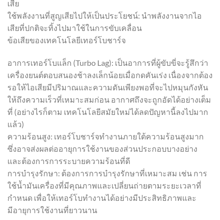
เสีย
ใช้พลังงานที่สูญเสียไปให้เป็นประโยชน์: นำพลังงานจากไอ
เสียที่ปกติจะทิ้งไปมาใช้ในการขับเคลื่อน
ข้อเสียของเทคโนโลยีเทอร์โบชาร์จ
อาการเทอร์โบแล็ก (Turbo Lag): เป็นอาการที่ผู้ขับขี่จะรู้สึกว่า
เครื่องยนต์ตอบสนองช้าลงเล็กน้อยเมื่อกดคันเร่ง เนื่องจากต้อง
รอให้ไอเสียมีปริมาณและความดันเพียงพอที่จะไปหมุนกังหัน
ให้ถึงความเร็วที่เหมาะสมก่อน อากาศถึงจะถูกอัดได้อย่างเต็ม
ที่ (อย่างไรก็ตาม เทคโนโลยีสมัยใหม่ได้ลดปัญหานี้ลงไปมาก
แล้ว)
ความร้อนสูง: เทอร์โบชาร์จทำงานภายใต้ความร้อนสูงมาก
ซึ่งอาจส่งผลต่ออายุการใช้งานของส่วนประกอบบางอย่าง
และต้องการการระบายความร้อนที่ดี
การบำรุงรักษา: ต้องการการบำรุงรักษาที่เหมาะสม เช่น การ
ใช้น้ำมันเครื่องที่มีคุณภาพและเปลี่ยนถ่ายตามระยะเวลาที่
กำหนด เพื่อให้เทอร์โบทำงานได้อย่างมีประสิทธิภาพและ
มีอายุการใช้งานที่ยาวนาน