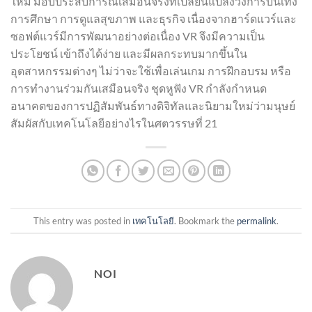
ใหม่ มอบประสบการณ์เสมือนจริงที่เปลี่ยนแปลงวงการบันเทิง
การศึกษา การดูแลสุขภาพ และธุรกิจ เนื่องจากฮาร์ดแวร์และ
ซอฟต์แวร์มีการพัฒนาอย่างต่อเนื่อง VR จึงมีความเป็น
ประโยชน์ เข้าถึงได้ง่าย และมีผลกระทบมากขึ้นใน
อุตสาหกรรมต่างๆ ไม่ว่าจะใช้เพื่อเล่นเกม การฝึกอบรม หรือ
การทำงานร่วมกันเสมือนจริง ชุดหูฟัง VR กำลังกำหนด
อนาคตของการปฏิสัมพันธ์ทางดิจิทัลและนิยามใหม่ว่ามนุษย์
สัมผัสกับเทคโนโลยีอย่างไรในศตวรรษที่ 21
This entry was posted in
เทคโนโลยี
. Bookmark the
permalink
.
NOI