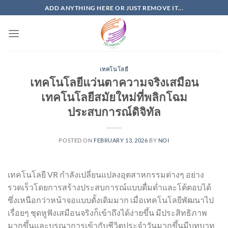
Skip
ADD ANYTHING HERE OR JUST REMOVE IT...
to
content
เทคโนโลยี
เทคโนโลยีแว่นตาความจริงเสมือน
เทคโนโลยีสมัยใหม่ที่พลิกโฉม
ประสบการณ์ดิจิทัล
POSTED ON
FEBRUARY 13, 2026
BY
NOI
เทคโนโลยี VR กำลังเปลี่ยนแปลงอุตสาหกรรมต่างๆ อย่าง
รวดเร็วโดยการสร้างประสบการณ์แบบดื่มด่ำและโต้ตอบได้
ซึ่งเหนือกว่าหน้าจอแบบดั้งเดิมมาก เมื่อเทคโนโลยีพัฒนาไป
เรื่อยๆ ชุดหูฟังเสมือนจริงก็เข้าถึงได้ง่ายขึ้น มีประสิทธิภาพ
มากขึ้นและบูรณาการเข้ากับชีวิตประจำวันมากขึ้นมีบทบาท