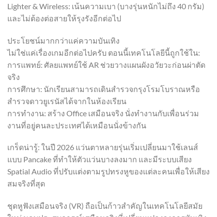
Lighter & Wireless: เน้นความเบา (บางรุ่นหนักไม่ถึง 40 กรัม)
และไม่ต้องต่อสายให้รุงรังอีกต่อไป
ประโยชน์มากกว่าแค่ความบันเทิง
ไม่ใช่แค่เรื่องเกมอีกต่อไปครับ ตอนนี้เทคโนโลยีนี้ถูกใช้ใน:
การแพทย์: ศัลยแพทย์ใช้ AR ช่วยวางแผนผังอวัยวะก่อนผ่าตัด
จริง
การศึกษา: นักเรียนสามารถเดินสำรวจกรุงโรมโบราณหรือ
สำรวจดาวยูเรนัสได้จากในห้องเรียน
การทำงาน: สร้าง Office เสมือนจริง นั่งทำงานกับเพื่อนร่วม
งานที่อยู่คนละประเทศได้เหมือนนั่งข้างกัน
เกร็ดน่ารู้: ในปี 2026 แว่นตาหลายรุ่นเริ่มเปลี่ยนมาใช้เลนส์
แบบ Pancake ที่ทำให้ตัวแว่นบางลงมาก และมีระบบเสียง
Spatial Audio ที่ปรับแต่งตามรูปทรงหูของแต่ละคนเพื่อให้เสียง
สมจริงที่สุด
ชุดหูฟังเสมือนจริง (VR) ถือเป็นก้าวสำคัญในเทคโนโลยีสมัย