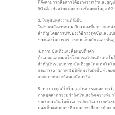
นี้จึงสามารถสื่อสารได้อย่างรวดเร็วและสูญเ
5G เมืองอัจฉริยะ และการเชื่อมต่อในยุค 6G 
3. โซลูชันพลังงานที่ยั่งยืน
ในด้านพลังงานหมุนเวียน แสงที่มาจากแหล่ง
สำคัญ โดยการปรับปรุงวิธีการดูดซับและแปล
ของแสงในการสร้างระบบเก็บเกี่ยวแสง ขั้นสูง
4. ความบันเทิงและสื่อแบบดื่มด่ำ
ตั้งแต่จอแสดงผลโฮโลแกรมไปจนถึงเทคโนโล
สำคัญในระบบความบันเทิงยุคใหม่เทคโนโลยีน
และการฉายภาพ 3 มิติที่สมจริงยิ่งขึ้น ซึ่
และสภาพแวดล้อมเสมือนจริง
5. การประยุกต์ใช้ในอุตสาหกรรมและการป้
ภาคอุตสาหกรรมกำลังนำแสงสังเคราะห์มาใช้ก
ขณะเดียวกัน ในด้านการป้องกันประเทศและคว
มองเห็นตอนกลางคืน และการสื่อสารด้วยแส