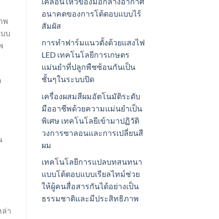
เคลื่อนไหวของมือกลางอากาศ
อนาคตของการโต้ตอบแบบไร้
ภาพ
สัมผัส
แบบ
การทำฟาร์มแนวตั้งด้วยแสงไฟ
พ
LED เทคโนโลยีการเกษตร
แม่นยำที่ปลูกพืชซ้อนกันเป็น
ชั้นๆในระบบปิด
ก
เครื่องผสมสีผมอัตโนมัติระดับ
มืออาชีพด้วยความแม่นยำเป็น
พิเศษ เทคโนโลยีเข้ามาปฏิวัติ
วงการซาลอนและการเปลี่ยนสี
น
ผม
เทคโนโลยีการแปลบทสนทนา
แบบโต้ตอบแบบเรียลไทม์ช่วย
ให้ผู้คนสื่อสารกันได้อย่างเป็น
ธรรมชาติและมีประสิทธิภาพ
หล่า