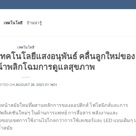
เทคโนโลยี
บ้านน่ารู้
เทคโนโลยี
ทคโนโลยีแสงอนุพันธ์ คลื่นลูกใหม่ของ
น้าพลิกโฉมการดูแลสุขภาพ
STED ON
AUGUST 28, 2025
BY
NOI
ก้าวหน้าสมัยใหม่ที่ผสานหลักการของออปติกส์ โฟโตนิกส์และการ
อปพลิเคชันใหม่ๆ ในด้านการแพทย์ การสื่อสาร พลังงานและ
ยายขอบเขตการใช้งานไปไกลกว่าการใช้เลเซอร์และ LED แบบเดิมๆ 
้ำสมัย