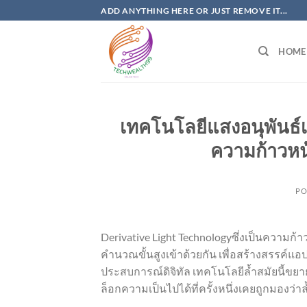
Skip
ADD ANYTHING HERE OR JUST REMOVE IT...
to
content
HOME
เทคโนโลยีแสงอนุพันธ์เ
ความก้าวห
PO
Derivative Light Technologyซึ่งเป็นความ
คำนวณขั้นสูงเข้าด้วยกัน เพื่อสร้างสรรค์แ
ประสบการณ์ดิจิทัล เทคโนโลยีล้ำสมัยนี้ข
ล็อกความเป็นไปได้ที่ครั้งหนึ่งเคยถูกมองว่าล