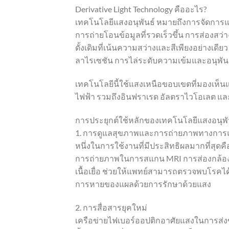
Derivative Light Technology คืออะไร?
เทคโนโลยีแสงอนุพันธ์ หมายถึงการจัดการและ
การถ่ายโอนข้อมูลที่รวดเร็วขึ้น การส่องส
ดั้งเดิมที่เน้นความสว่างและสีเพียงอย่างเด
ลาไรเซชัน การไล่ระดับความเข้มและอนุพันธ์
เทคโนโลยีนี้ใช้แสงเหนือขอบเขตที่มองเห็น
ไฟฟ้า รวมถึงอินฟราเรด อัลตราไวโอเลต แล
การประยุกต์ใช้หลักของเทคโนโลยีแสงอนุพั
1. การดูแลสุขภาพและการถ่ายภาพทางการ
หนึ่งในการใช้งานที่มีประสิทธิผลมากที่สุ
การถ่ายภาพในการสแกน MRI การส่องกล้อง แล
เนื้อเยื่อ ช่วยให้แพทย์สามารถตรวจพบโรคได้
การหายของแผลด้วยการรักษาด้วยแสง
2. การสื่อสารยุคใหม่
เครือข่ายไฟเบอร์ออปติกอาศัยแสงในการส่งข้