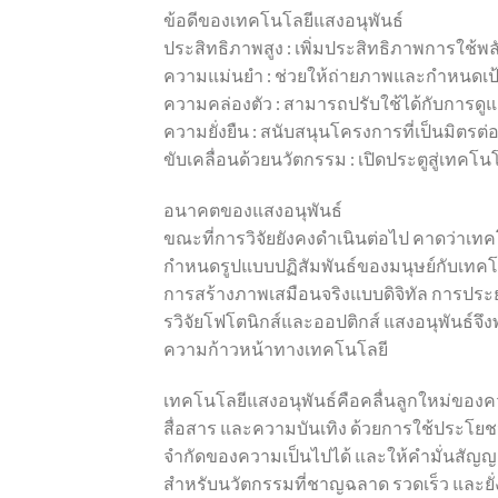
ข้อดีของเทคโนโลยีแสงอนุพันธ์
ประสิทธิภาพสูง : เพิ่มประสิทธิภาพการใช้
ความแม่นยำ : ช่วยให้ถ่ายภาพและกำหนดเป
ความคล่องตัว : สามารถปรับใช้ได้กับการด
ความยั่งยืน : สนับสนุนโครงการที่เป็นมิตรต่
ขับเคลื่อนด้วยนวัตกรรม : เปิดประตูสู่เท
อนาคตของแสงอนุพันธ์
ขณะที่การวิจัยยังคงดำเนินต่อไป คาดว่าเท
กำหนดรูปแบบปฏิสัมพันธ์ของมนุษย์กับเทคโนโล
การสร้างภาพเสมือนจริงแบบดิจิทัล การประยุ
รวิจัยโฟโตนิกส์และออปติกส์ แสงอนุพันธ์
ความก้าวหน้าทางเทคโนโลยี
เทคโนโลยีแสงอนุพันธ์คือคลื่นลูกใหม่ของ
สื่อสาร และความบันเทิง ด้วยการใช้ประโยชน์จ
จำกัดของความเป็นไปได้ และให้คำมั่นสัญญ
สำหรับนวัตกรรมที่ชาญฉลาด รวดเร็ว และยั่งยื