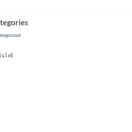
tegories
ategorized
โนโลยี