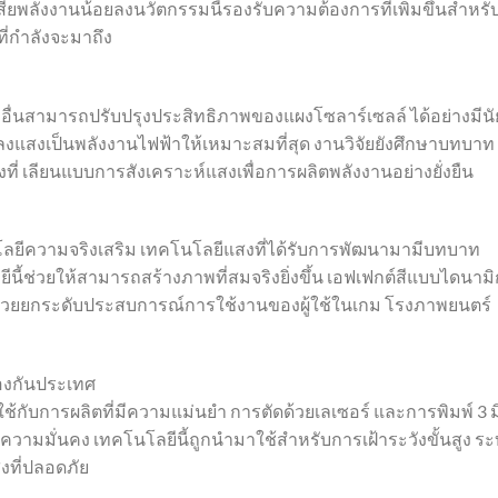
สียพลังงานน้อยลงนวัตกรรมนี้รองรับความต้องการที่เพิ่มขึ้นสำหรั
ที่กำลังจะมาถึง
อื่นสามารถปรับปรุงประสิทธิภาพของแผงโซลาร์เซลล์ ได้อย่างมีนั
งแสงเป็นพลังงานไฟฟ้าให้เหมาะสมที่สุด งานวิจัยยังศึกษาบทบาท
ที่ เลียนแบบการสังเคราะห์แสงเพื่อการผลิตพลังงานอย่างยั่งยืน
ยีความจริงเสริม เทคโนโลยีแสงที่ได้รับการพัฒนามามีบทบาท
ี้ช่วยให้สามารถสร้างภาพที่สมจริงยิ่งขึ้น เอฟเฟกต์สีแบบไดนามิ
งจะช่วยยกระดับประสบการณ์การใช้งานของผู้ใช้ในเกม โรงภาพยนตร์
องกันประเทศ
ับการผลิตที่มีความแม่นยำ การตัดด้วยเลเซอร์ และการพิมพ์ 3 มิ
ามมั่นคง เทคโนโลยีนี้ถูกนำมาใช้สำหรับการเฝ้าระวังขั้นสูง ร
งที่ปลอดภัย