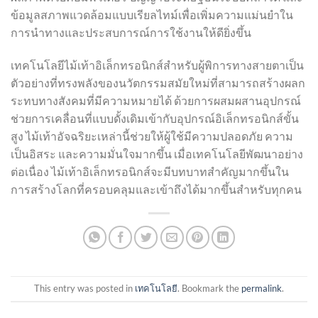
ข้อมูลสภาพแวดล้อมแบบเรียลไทม์เพื่อเพิ่มความแม่นยำใน
การนำทางและประสบการณ์การใช้งานให้ดียิ่งขึ้น
เทคโนโลยีไม้เท้าอิเล็กทรอนิกส์สำหรับผู้พิการทางสายตาเป็น
ตัวอย่างที่ทรงพลังของนวัตกรรมสมัยใหม่ที่สามารถสร้างผลก
ระทบทางสังคมที่มีความหมายได้ ด้วยการผสมผสานอุปกรณ์
ช่วยการเคลื่อนที่แบบดั้งเดิมเข้ากับอุปกรณ์อิเล็กทรอนิกส์ขั้น
สูง ไม้เท้าอัจฉริยะเหล่านี้ช่วยให้ผู้ใช้มีความปลอดภัย ความ
เป็นอิสระ และความมั่นใจมากขึ้น เมื่อเทคโนโลยีพัฒนาอย่าง
ต่อเนื่อง ไม้เท้าอิเล็กทรอนิกส์จะมีบทบาทสำคัญมากขึ้นใน
การสร้างโลกที่ครอบคลุมและเข้าถึงได้มากขึ้นสำหรับทุกคน
This entry was posted in
เทคโนโลยี
. Bookmark the
permalink
.