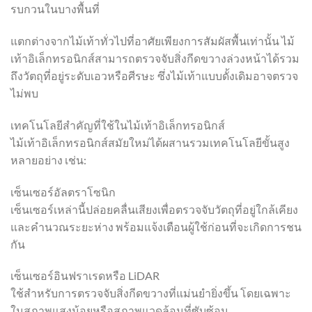
รบกวนในบางพื้นที่
แตกต่างจากไม้เท้าทั่วไปที่อาศัยเพียงการสัมผัสพื้นเท่านั้น ไม้
เท้าอิเล็กทรอนิกส์สามารถตรวจจับสิ่งกีดขวางล่วงหน้าได้รวม
ถึงวัตถุที่อยู่ระดับเอวหรือศีรษะ ซึ่งไม้เท้าแบบดั้งเดิมอาจตรวจ
ไม่พบ
เทคโนโลยีสำคัญที่ใช้ในไม้เท้าอิเล็กทรอนิกส์
ไม้เท้าอิเล็กทรอนิกส์สมัยใหม่ได้ผสานรวมเทคโนโลยีขั้นสูง
หลายอย่าง เช่น:
เซ็นเซอร์อัลตราโซนิก
เซ็นเซอร์เหล่านี้ปล่อยคลื่นเสียงเพื่อตรวจจับวัตถุที่อยู่ใกล้เคียง
และคำนวณระยะห่าง พร้อมแจ้งเตือนผู้ใช้ก่อนที่จะเกิดการชน
กัน
เซ็นเซอร์อินฟราเรดหรือ LiDAR
ใช้สำหรับการตรวจจับสิ่งกีดขวางที่แม่นยำยิ่งขึ้น โดยเฉพาะ
ในสภาพแสงน้อยหรือสภาพแวดล้อมที่ซับซ้อน