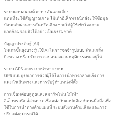
ระบบตอบสนองด้วยการสั่นและเสียง
แทนที่จะใช้สัญญาณภาพ ไม้เท้าอิเล็กทรอนิกส์จะให้ข้อมูล
ป้อนกลับผ่านการสั่นหรือเสียง ช่วยให้ผู้ใช้เข้าใจสภาพ
แวดล้อมรอบตัวได้อย่างเป็นธรรมชาติ
ปัญญาประดิษฐ์ (AI)
โมเดลขั้นสูงบางรุ่นใช้ AI ในการจดจำรูปแบบ จำแนกสิ่ง
กีดขวาง หรือปรับการตอบสนองตามพฤติกรรมของผู้ใช้
ระบบ GPS และระบบนำทาง ระบบ
GPS แบบบูรณาการช่วยผู้ใช้ในการนำทางกลางแจ้ง การ
แนะนำเส้นทาง และการรับรู้ตำแหน่งที่ตั้ง
การเชื่อมต่อบลูทูธและสมาร์ทโฟน ไม้เท้า
อิเล็กทรอนิกส์สามารถเชื่อมต่อกับแอปพลิเคชันบนมือถือเพื่อ
ใช้ในการนำทางด้วยแผนที่ ระบบสั่งงานด้วยเสียง และการ
ปรับแต่งอุปกรณ์ได้