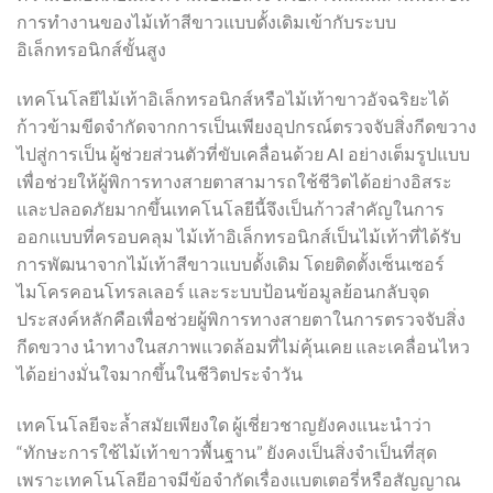
การทำงานของไม้เท้าสีขาวแบบดั้งเดิมเข้ากับระบบ
อิเล็กทรอนิกส์ขั้นสูง
เทคโนโลยีไม้เท้าอิเล็กทรอนิกส์หรือไม้เท้าขาวอัจฉริยะได้
ก้าวข้ามขีดจำกัดจากการเป็นเพียงอุปกรณ์ตรวจจับสิ่งกีดขวาง
ไปสู่การเป็น ผู้ช่วยส่วนตัวที่ขับเคลื่อนด้วย AI อย่างเต็มรูปแบบ
เพื่อช่วยให้ผู้พิการทางสายตาสามารถใช้ชีวิตได้อย่างอิสระ
และปลอดภัยมากขึ้นเทคโนโลยีนี้จึงเป็นก้าวสำคัญในการ
ออกแบบที่ครอบคลุม ไม้เท้าอิเล็กทรอนิกส์เป็นไม้เท้าที่ได้รับ
การพัฒนาจากไม้เท้าสีขาวแบบดั้งเดิม โดยติดตั้งเซ็นเซอร์
ไมโครคอนโทรลเลอร์ และระบบป้อนข้อมูลย้อนกลับจุด
ประสงค์หลักคือเพื่อช่วยผู้พิการทางสายตาในการตรวจจับสิ่ง
กีดขวาง นำทางในสภาพแวดล้อมที่ไม่คุ้นเคย และเคลื่อนไหว
ได้อย่างมั่นใจมากขึ้นในชีวิตประจำวัน
เทคโนโลยีจะล้ำสมัยเพียงใด ผู้เชี่ยวชาญยังคงแนะนำว่า
“ทักษะการใช้ไม้เท้าขาวพื้นฐาน” ยังคงเป็นสิ่งจำเป็นที่สุด
เพราะเทคโนโลยีอาจมีข้อจำกัดเรื่องแบตเตอรี่หรือสัญญาณ