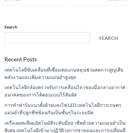
Search
SEARCH
Recent Posts
เทคโนโลยีขับเคลื่อนที่เชื่อมต่อแกนหมุนช่วยลดการสูญเสีย
พลังงานและเพิ่มความแม่นยำสูงสุด
เทคโนโลยีกล้องตรวจจับการเคลื่อนไหวของมือกลางอากาศ
อนาคตของการโต้ตอบแบบไร้สัมผัส
การทำฟาร์มแนวตั้งด้วยแสงไฟ LED เทคโนโลยีการเกษตร
แม่นยำที่ปลูกพืชซ้อนกันเป็นชั้นๆในระบบปิด
เครื่องผสมสีผมอัตโนมัติระดับมืออาชีพด้วยความแม่นยำเป็น
พิเศษ เทคโนโลยีเข้ามาปฏิวัติวงการซาลอนและการเปลี่ยนสี