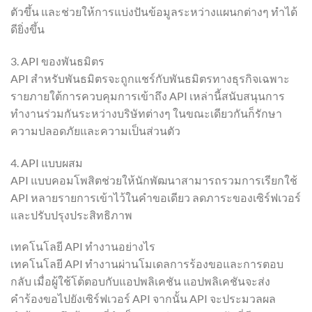
ตัวขึ้น และช่วยให้การแบ่งปันข้อมูลระหว่างแผนกต่างๆ ทำได้
ดียิ่งขึ้น
3. API ของพันธมิตร
API สำหรับพันธมิตรจะถูกแชร์กับพันธมิตรทางธุรกิจเฉพาะ
รายภายใต้การควบคุมการเข้าถึง API เหล่านี้สนับสนุนการ
ทำงานร่วมกันระหว่างบริษัทต่างๆ ในขณะเดียวกันก็รักษา
ความปลอดภัยและความเป็นส่วนตัว
4. API แบบผสม
API แบบคอมโพสิตช่วยให้นักพัฒนาสามารถรวมการเรียกใช้
API หลายรายการเข้าไว้ในคำขอเดียว ลดภาระของเซิร์ฟเวอร์
และปรับปรุงประสิทธิภาพ
เทคโนโลยี API ทำงานอย่างไร
เทคโนโลยี API ทำงานผ่านโมเดลการร้องขอและการตอบ
กลับ เมื่อผู้ใช้โต้ตอบกับแอปพลิเคชัน แอปพลิเคชันจะส่ง
คำร้องขอไปยังเซิร์ฟเวอร์ API จากนั้น API จะประมวลผล