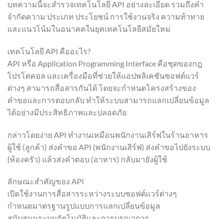
บทความนี้จะสำรวจเทคโนโลยี API อย่างละเอียด รวมถึงคำ
จำกัดความ ประเภท ประโยชน์ การใช้งานจริง ความท้าทาย
และแนวโน้มในอนาคตในยุคเทคโนโลยีสมัยใหม่
เทคโนโลยี API คืออะไร?
API หรือ Application Programming Interface คือชุดของกฎ
โปรโตคอล และเครื่องมือที่ช่วยให้แอปพลิเคชันซอฟต์แวร์
ต่างๆ สามารถสื่อสารกันได้ โดยจะกำหนดโครงสร้างของ
คำขอและการตอบกลับ ทำให้ระบบสามารถแลกเปลี่ยนข้อมูล
ได้อย่างมีประสิทธิภาพและปลอดภัย
กล่าวโดยง่าย API ทำงานเหมือนพนักงานเสิร์ฟในร้านอาหาร
ผู้ใช้ (ลูกค้า) ส่งคำขอ API (พนักงานเสิร์ฟ) ส่งคำขอไปยังระบบ
(ห้องครัว) แล้วส่งคำตอบ (อาหาร) กลับมายังผู้ใช้
ลักษณะสำคัญของ API
เปิดใช้งานการสื่อสารระหว่างระบบซอฟต์แวร์ต่างๆ
กำหนดมาตรฐานรูปแบบการแลกเปลี่ยนข้อมูล
สนับสนุนระบบอัตโนมัติและการบูรณาการ