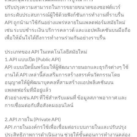
ปรับปรุงความสามารถในการขยายขนาดของซอฟต์แวร์
ยกระดับประสบการณ์ผู้ใช้ด้วยฟังก์ชันการทำงานที่ราบรื่น
API ถูกนำมาใช้กันอย่างแพร่หลายในแพลตฟอร์มสมัยใหม่
เช่น ระบบชำระเงิน บริการคลาวด์ และแอปพลิเคชันบนมือถือ
เพื่อให้มั่นใจได้ถึงการทำงานร่วมกันอย่างราบรื่น
ประเภทของ API ในเทคโนโลยีสมัยใหม่
1. API แบบเปิด (Public API)
API แบบเปิดนั้นพร้อมให้ผู้พัฒนาภายนอกและธุรกิจต่างๆ ใช้
งานได้ API เหล่านี้ส่งเสริมการสร้างสรรค์นวัตกรรมโดย
อนุญาตให้ผู้พัฒนาบุคคลที่สามสร้างแอปพลิเคชันบน
แพลตฟอร์มที่มีอยู่แล้ว
ตัวอย่างเช่น API ที่ใช้สำหรับแผนที่ ข้อมูลสภาพอากาศ และ
การเชื่อมต่อกับสื่อสังคมออนไลน์
2. API ภายใน (Private API)
API ภายในองค์กรใช้เพื่อเชื่อมต่อระบบภายในและปรับปรุง
ประสิทธิภาพการดำเนินงาน ช่วยให้ขั้นตอนการทำงานคล่อง