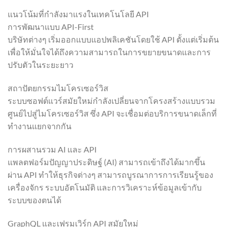
แนวโน้มที่กำลังมาแรงในเทคโนโลยี API
การพัฒนาแบบ API-First
บริษัทต่างๆ เริ่มออกแบบแอปพลิเคชันโดยใช้ API ตั้งแต่เริ่มต้น
เพื่อให้มั่นใจได้ถึงความสามารถในการขยายขนาดและการ
ปรับตัวในระยะยาว
สถาปัตยกรรมไมโครเซอร์วิส
ระบบซอฟต์แวร์สมัยใหม่กำลังเปลี่ยนจากโครงสร้างแบบรวม
ศูนย์ไปสู่ไมโครเซอร์วิส ซึ่ง API จะเชื่อมต่อบริการขนาดเล็กที่
ทำงานแยกจากกัน
การผสานรวม AI และ API
แพลตฟอร์มปัญญาประดิษฐ์ (AI) สามารถเข้าถึงได้มากขึ้น
ผ่าน API ทำให้ธุรกิจต่างๆ สามารถบูรณาการการเรียนรู้ของ
เครื่องจักร ระบบอัตโนมัติ และการวิเคราะห์ข้อมูลเข้ากับ
ระบบของตนได้
GraphQL และเฟรมเวิร์ก API สมัยใหม่