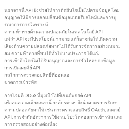
นอกจากนี้ API ยังช่วยให้การตัดสินใจเป็นไปตามข้อมูล โดย
อนุญาตให้มีการแลกเปลี่ยนข้อมูลแบบเรียลไทม์และการบู
รณาการการวิเคราะห์
ความท้าทายด้านความปลอดภัยในเทคโนโลยี API
แม้ว่า API จะมีประโยชน์มากมาย แต่ก็อาจก่อให้เกิดความ
เสี่ยงด้านความปลอดภัยหากไม่ได้รับการจัดการอย่างเหมาะ
สม ความท้าทายที่พบได้ทั่วไปบางประการ ได้แก่:
การเข้าถึงโดยไม่ได้รับอนุญาตและการรั่วไหลของข้อมูล
การเปิดเผยคีย์ API
กลไกการตรวจสอบสิทธิ์ที่อ่อนแอ
ขาดการเข้ารหัส
การโจมตี DDoS ที่มุ่งเป้าไปที่เอนด์พอยต์ API
เพื่อลดความเสี่ยงเหล่านี้ องค์กรต่างๆ จึงนำมาตรการรักษา
ความปลอดภัยมาใช้ เช่น การตรวจสอบสิทธิ์ OAuth, เกตเวย์
API, การจำกัดอัตราการใช้งาน, โปรโตคอลการเข้ารหัส และ
การตรวจสอบอย่างต่อเนื่อง