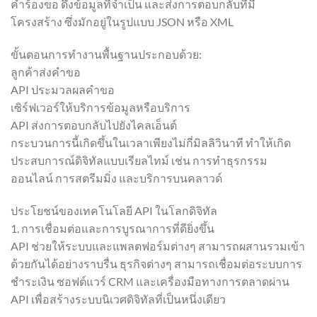
คำร้องขอ ดึงข้อมูลที่จำเป็น และส่งการตอบกลับที่มี
โครงสร้าง ซึ่งมักอยู่ในรูปแบบ JSON หรือ XML
ขั้นตอนการทำงานพื้นฐานประกอบด้วย:
ลูกค้าส่งคำขอ
API ประมวลผลคำขอ
เซิร์ฟเวอร์ให้บริการข้อมูลหรือบริการ
API ส่งการตอบกลับไปยังไคลเอ็นต์
กระบวนการนี้เกิดขึ้นในเวลาเพียงไม่กี่มิลลิวินาที ทำให้เกิด
ประสบการณ์ดิจิทัลแบบเรียลไทม์ เช่น การทำธุรกรรม
ออนไลน์ การสตรีมมิ่ง และบริการบนคลาวด์
ประโยชน์ของเทคโนโลยี API ในโลกดิจิทัล
1. การเชื่อมต่อและการบูรณาการที่ดียิ่งขึ้น
API ช่วยให้ระบบและแพลตฟอร์มต่างๆ สามารถผสานรวมเข้า
ด้วยกันได้อย่างราบรื่น ธุรกิจต่างๆ สามารถเชื่อมต่อระบบการ
ชำระเงิน ซอฟต์แวร์ CRM และเครื่องมือทางการตลาดผ่าน
API เพื่อสร้างระบบนิเวศดิจิทัลที่เป็นหนึ่งเดียว