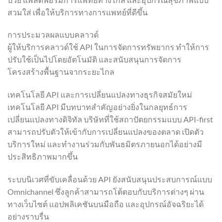
สวมใส่ เพื่อให้บริการทางการแพทย์ที่ดีขึ้น
การประมวลผลแบบคลาวด์
ผู้ให้บริการคลาวด์ใช้ API ในการจัดการทรัพยากร ทำให้การ
ปรับใช้เป็นไปโดยอัตโนมัติ และสนับสนุนการจัดการ
โครงสร้างพื้นฐานจากระยะไกล
เทคโนโลยี API และการเปลี่ยนแปลงทางธุรกิจสมัยใหม่
เทคโนโลยี API มีบทบาทสำคัญอย่างยิ่งในกลยุทธ์การ
เปลี่ยนแปลงทางดิจิทัล บริษัทที่ใช้สถาปัตยกรรมแบบ API-first
สามารถปรับตัวให้เข้ากับการเปลี่ยนแปลงของตลาด เปิดตัว
บริการใหม่ และทำงานร่วมกับพันธมิตรภายนอกได้อย่างมี
ประสิทธิภาพมากขึ้น
ระบบนิเวศที่ขับเคลื่อนด้วย API ยังสนับสนุนประสบการณ์แบบ
Omnichannel ซึ่งลูกค้าสามารถโต้ตอบกับบริการต่างๆ ผ่าน
ทางเว็บไซต์ แอปพลิเคชันบนมือถือ และอุปกรณ์อัจฉริยะได้
อย่างราบรื่น