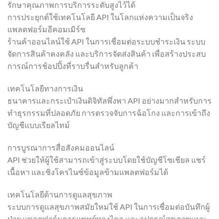
รักษาคุณภาพการบริการระดับสูงไว้ได้
การประยุกต์ใช้เทคโนโลยี API ในโลกแห่งความเป็นจริง
แพลตฟอร์มอีคอมเมิร์ซ
ร้านค้าออนไลน์ใช้ API ในการเชื่อมต่อระบบชำระเงิน ระบบ
จัดการสินค้าคงคลัง และบริการจัดส่งสินค้า เพื่อสร้างประสบ
การณ์การช้อปปิ้งที่ราบรื่นสำหรับลูกค้า
เทคโนโลยีทางการเงิน
ธนาคารและกระเป๋าเงินดิจิทัลพึ่งพา API อย่างมากสำหรับการ
ทำธุรกรรมที่ปลอดภัย การตรวจจับการฉ้อโกง และการเข้าถึง
บัญชีแบบเรียลไทม์
การบูรณาการสื่อสังคมออนไลน์
API ช่วยให้ผู้ใช้สามารถเข้าสู่ระบบโดยใช้บัญชีโซเชียล แชร์
เนื้อหา และซิงโครไนซ์ข้อมูลข้ามแพลตฟอร์มได้
เทคโนโลยีด้านการดูแลสุขภาพ
ระบบการดูแลสุขภาพสมัยใหม่ใช้ API ในการเชื่อมต่อบันทึกผู้
ป่วย แพลตฟอร์มการแพทย์ทางไกล และอุปกรณ์สุขภาพแบบ