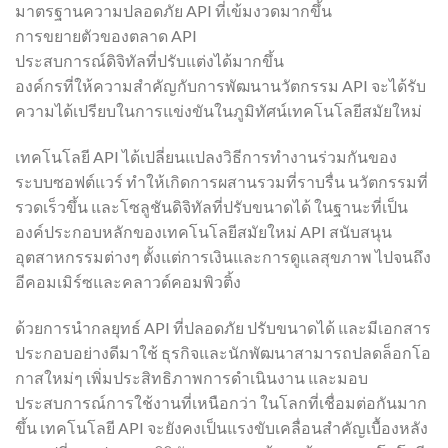
มาตรฐานความปลอดภัย API ที่เข้มงวดมากขึ้น
การขยายตัวของตลาด API
ประสบการณ์ดิจิทัลที่ปรับแต่งได้มากขึ้น
องค์กรที่ให้ความสำคัญกับการพัฒนานวัตกรรม API จะได้รับ
ความได้เปรียบในการแข่งขันในภูมิทัศน์เทคโนโลยีสมัยใหม่
เทคโนโลยี API ได้เปลี่ยนแปลงวิธีการทำงานร่วมกันของ
ระบบซอฟต์แวร์ ทำให้เกิดการผสานรวมที่ราบรื่น นวัตกรรมที่
รวดเร็วขึ้น และโซลูชันดิจิทัลที่ปรับขนาดได้ ในฐานะที่เป็น
องค์ประกอบหลักของเทคโนโลยีสมัยใหม่ API สนับสนุน
อุตสาหกรรมต่างๆ ตั้งแต่การเงินและการดูแลสุขภาพ ไปจนถึง
อีคอมเมิร์ซและคลาวด์คอมพิวติ้ง
ด้วยการนำกลยุทธ์ API ที่ปลอดภัย ปรับขนาดได้ และมีเอกสาร
ประกอบอย่างดีมาใช้ ธุรกิจและนักพัฒนาสามารถปลดล็อกโอ
กาสใหม่ๆ เพิ่มประสิทธิภาพการดำเนินงาน และมอบ
ประสบการณ์การใช้งานที่เหนือกว่า ในโลกที่เชื่อมต่อกันมาก
ขึ้น เทคโนโลยี API จะยังคงเป็นแรงขับเคลื่อนสำคัญเบื้องหลัง