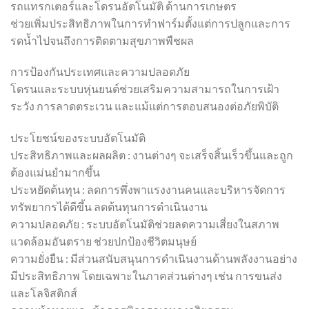
รถแทรกเตอร์และโดรนอัตโนมัติ ด้านการเกษตร
ช่วยเพิ่มประสิทธิภาพในการทำฟาร์มตั้งแต่การปลูกและการ
รดน้ำไปจนถึงการติดตามสุขภาพพืชผล
การป้องกันประเทศและความปลอดภัย
โดรนและระบบหุ่นยนต์ช่วยเสริมความสามารถในการเฝ้า
ระวัง การลาดตระเวน และแม้แต่การตอบสนองต่อภัยพิบัติ
ประโยชน์ของระบบอัตโนมัติ
ประสิทธิภาพและผลผลิต : งานต่างๆ จะเสร็จสิ้นเร็วขึ้นและถูก
ต้องแม่นยำมากขึ้น
ประหยัดต้นทุน : ลดการพึ่งพาแรงงานคนและบริหารจัดการ
ทรัพยากรได้ดีขึ้น ลดต้นทุนการดำเนินงาน
ความปลอดภัย : ระบบอัตโนมัติช่วยลดความเสี่ยงในสภาพ
แวดล้อมอันตราย ช่วยปกป้องชีวิตมนุษย์
ความยั่งยืน : มีส่วนสนับสนุนการดำเนินงานด้านพลังงานอย่าง
มีประสิทธิภาพ โดยเฉพาะในภาคส่วนต่างๆ เช่น การขนส่ง
และโลจิสติกส์