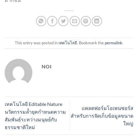
This entry was posted in
เทคโนโลยี
. Bookmark the
permalink
.
NOI
เทคโนโลยี Editable Nature
แพลตฟอร์มโอเพนซอร์ส
นวัตกรรมล้ำยุคกำหนดความ
สำหรับการจัดเก็บข้อมูลขนาด
สัมพันธ์ระหว่างมนุษย์กับ
ใหญ่
ธรรมชาติใหม่