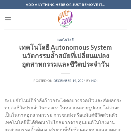
Skip
ADD ANYTHING HERE OR JUST REMOVE IT...
to
content
เทคโนโลยี
เทคโนโลยี Autonomous System
นวัตกรรมล้ำสมัยที่เปลี่ยนแปลง
อุตสาหกรรมและชีวิตประจำวัน
POSTED ON
DECEMBER 19, 2024
BY
NOI
ระบบอัตโนมัติกำลังก้าวกระโดดอย่างรวดเร็วและส่งผลกระ
ทบต่อชีวิตประจำวันของเราในหลากหลายรูปแบบ ไม่ว่าจะ
เป็นในภาคอุตสาหกรรม การขนส่งหรือแม้แต่ชีวิตส่วนตัว
เทคโนโลยีนี้ได้พัฒนาไปไกลมากจากหุ่นยนต์ในโรงงาน
อุตสาหกรรมดั้งเดิม มาสู่ระบบที่ซับซ้อนและชาญฉลาดมาก