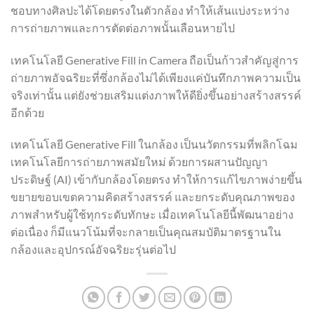
ชอบทางศิลปะได้โดยตรงในตัวกล้อง ทำให้เส้นแบ่งระหว่าง
การถ่ายภาพและการตัดต่อภาพนั้นเลือนหายไป
เทคโนโลยี Generative Fill in Camera ถือเป็นก้าวสำคัญสู่การ
ถ่ายภาพอัจฉริยะที่ซึ่งกล้องไม่ได้เพียงแค่บันทึกภาพความเป็น
จริงเท่านั้น แต่ยังช่วยเสริมแต่งภาพให้ดียิ่งขึ้นอย่างสร้างสรรค์
อีกด้วย
เทคโนโลยี Generative Fill ในกล้อง เป็นนวัตกรรมที่พลิกโฉม
เทคโนโลยีการถ่ายภาพสมัยใหม่ ด้วยการผสานปัญญา
ประดิษฐ์ (AI) เข้ากับกล้องโดยตรง ทำให้การแก้ไขภาพง่ายขึ้น
ขยายขอบเขตความคิดสร้างสรรค์ และยกระดับคุณภาพของ
ภาพสำหรับผู้ใช้ทุกระดับทักษะ เมื่อเทคโนโลยีนี้พัฒนาอย่าง
ต่อเนื่อง ก็มีแนวโน้มที่จะกลายเป็นคุณสมบัติมาตรฐานใน
กล้องและอุปกรณ์อัจฉริยะรุ่นต่อไป