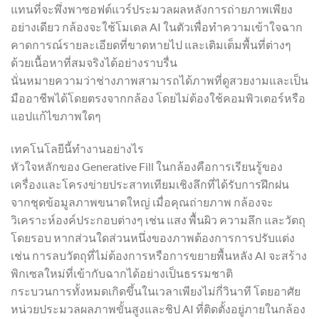
แทนที่จะพึ่งพาซอฟต์แวร์ประมวลผลหลังการถ่ายภาพเพียง
อย่างเดียว กล้องจะใช้โมเดล AI ในตัวเพื่อทำความเข้าใจฉาก
คาดการณ์รายละเอียดที่ขาดหายไป และเติมเต็มพื้นที่ต่างๆ
ด้วยเนื้อหาที่สมจริงได้อย่างราบรื่น
นั่นหมายความว่าช่างภาพสามารถได้ภาพที่ดูสวยงามและเป็น
มืออาชีพได้โดยตรงจากกล้อง โดยไม่ต้องใช้คอมพิวเตอร์หรือ
แอปแก้ไขภาพใดๆ
เทคโนโลยีนี้ทำงานอย่างไร
หัวใจหลักของ Generative Fill ในกล้องคือการเรียนรู้ของ
เครื่องและโครงข่ายประสาทเทียมเชิงลึกที่ได้รับการฝึกฝน
จากชุดข้อมูลภาพขนาดใหญ่ เมื่อคุณถ่ายภาพ กล้องจะ
วิเคราะห์องค์ประกอบต่างๆ เช่น แสง พื้นผิว ความลึก และวัตถุ
โดยรอบ หากส่วนใดส่วนหนึ่งของภาพต้องการการปรับแต่ง
เช่น การลบวัตถุที่ไม่ต้องการหรือการขยายพื้นหลัง AI จะสร้าง
พิกเซลใหม่ที่เข้ากับฉากได้อย่างเป็นธรรมชาติ
กระบวนการทั้งหมดเกิดขึ้นในเวลาเพียงไม่กี่วินาที โดยอาศัย
หน่วยประมวลผลภาพขั้นสูงและชิป AI ที่ติดตั้งอยู่ภายในกล้อง