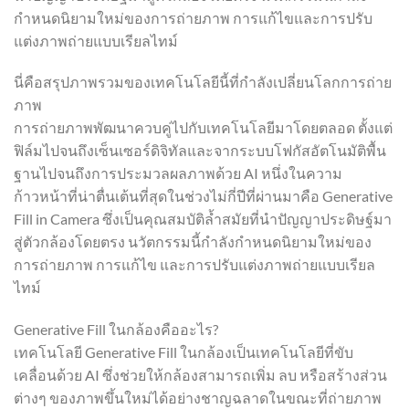
กำหนดนิยามใหม่ของการถ่ายภาพ การแก้ไขและการปรับ
แต่งภาพถ่ายแบบเรียลไทม์
นี่คือสรุปภาพรวมของเทคโนโลยีนี้ที่กำลังเปลี่ยนโลกการถ่าย
ภาพ
การถ่ายภาพพัฒนาควบคู่ไปกับเทคโนโลยีมาโดยตลอด ตั้งแต่
ฟิล์มไปจนถึงเซ็นเซอร์ดิจิทัลและจากระบบโฟกัสอัตโนมัติพื้น
ฐานไปจนถึงการประมวลผลภาพด้วย AI หนึ่งในความ
ก้าวหน้าที่น่าตื่นเต้นที่สุดในช่วงไม่กี่ปีที่ผ่านมาคือ Generative
Fill in Camera ซึ่งเป็นคุณสมบัติล้ำสมัยที่นำปัญญาประดิษฐ์มา
สู่ตัวกล้องโดยตรง นวัตกรรมนี้กำลังกำหนดนิยามใหม่ของ
การถ่ายภาพ การแก้ไข และการปรับแต่งภาพถ่ายแบบเรียล
ไทม์
Generative Fill ในกล้องคืออะไร?
เทคโนโลยี Generative Fill ในกล้องเป็นเทคโนโลยีที่ขับ
เคลื่อนด้วย AI ซึ่งช่วยให้กล้องสามารถเพิ่ม ลบ หรือสร้างส่วน
ต่างๆ ของภาพขึ้นใหม่ได้อย่างชาญฉลาดในขณะที่ถ่ายภาพ