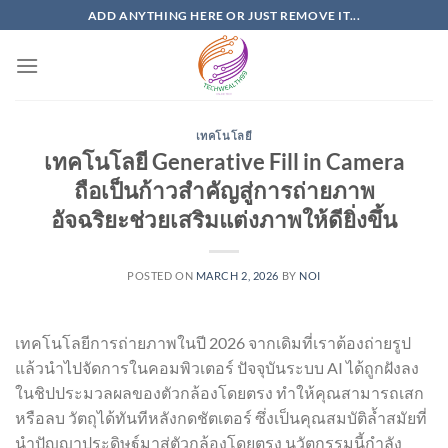
Skip
ADD ANYTHING HERE OR JUST REMOVE IT...
to
content
เทคโนโลยี
เทคโนโลยี Generative Fill in Camera
ถือเป็นก้าวสำคัญสู่การถ่ายภาพ
อัจฉริยะช่วยเสริมแต่งภาพให้ดียิ่งขึ้น
POSTED ON
MARCH 2, 2026
BY
NOI
เทคโนโลยีการถ่ายภาพในปี 2026 จากเดิมที่เราต้องถ่ายรูป
แล้วนำไปจัดการในคอมพิวเตอร์ ปัจจุบันระบบ AI ได้ถูกฝังลง
ในชิปประมวลผลของตัวกล้องโดยตรง ทำให้คุณสามารถเสก
หรือลบ วัตถุได้ทันทีหลังกดชัตเตอร์ ซึ่งเป็นคุณสมบัติล้ำสมัยที่
นำปัญญาประดิษฐ์มาสู่ตัวกล้องโดยตรง นวัตกรรมนี้กำลัง