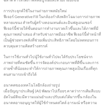
การประยุกต์ใช้ในงานถ่ายภาพสมัยใหม่
ฟีเจอร์ Generative Fill ในกล้องกำลังพลิกโฉมวงการถ่ายภาพ
หลายแขนง สำหรับผู้สร้างคอนเทนต์และอินฟลูเอนเซอร์
ฟีเจอร์นี้ช่วยให้ขั้นตอนการทำงานรวดเร็วขึ้นและได้ภาพที่มี
คุณภาพสม่ำเสมอ สำหรับช่างภาพมืออาชีพ ฟีเจอร์นี้ทำหน้าที่
เป็นผู้ช่วยทรงพลังที่ช่วยเพิ่มประสิทธิภาพโดยไม่ลดทอนการ
ควบคุมความคิดสร้างสรรค์
ในการใช้งานทั่วไป ผู้ใช้งานทั่วไปจะได้รับประโยชน์จาก
ภาพถ่ายที่คมชัดขึ้น การจัดองค์ประกอบภาพที่ดีขึ้น และการ
ถ่ายซ้ำที่น้อยลง ทำให้การถ่ายภาพคุณภาพสูงเป็นเรื่องที่ทุก
คนสามารถเข้าถึงได้
อนาคตของเทคโนโลยีกล้องถ่ายรูป
เมื่อปัญญาประดิษฐ์ (AI) พัฒนาไปเรื่อยๆ คาดว่าการเติมสีแบบ
อัตโนมัติจะมีความแม่นยำและปรับแต่งได้มากขึ้น กล้องใน
อนาคตอาจอนุญาตให้ผู้ใช้กำหนดสไตล์ อารมณ์ หรือความ