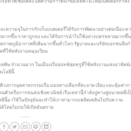
รือที่ใช้เชื้อเพลิง แต่ความก้าวหน้าของเทคโนโลยีแบตเตอรี่กำลัง
ะความจุในการกักเก็บแบตเตอรี่ได้รับการพัฒนาอย่างต่อเนื่อง ค
็วมากขึ้น ราคาถูกลง และได้รับการนำไปใช้อย่างแพร่หลายมากขึ้น
งสภาพภูมิอากาศที่เพิ่มมากขึ้นทั่วโลก รัฐบาลและบริษัทเอกชนจึงก
ที่ใช้พลังงานหมุนเวียน
มลพิษ จำนวนมาก ในเมืองเรือยอทช์สุดหรูที่ใช้พลังงานแสงอาทิตย
นโลยีนี้
ัติวงการอุตสาหกรรมเรือ มอบทางเลือกที่สะอาด เงียบ และคุ้มค่ากว
่วนตัวหรือการขนส่งเชิงพาณิชย์ เรือเหล่านี้กำลังปูทางสู่อนาคตที่เป
ยีนี้มาใช้ในปัจจุบันจะทำให้เราสามารถเพลิดเพลินไปกับความ
้โดยไม่ก่อให้เกิดอันตราย