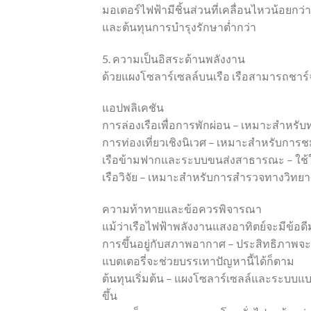
มอเตอร์ไฟฟ้ามีชิ้นส่วนที่เคลื่อนไหวน้อยกว่
และต้นทุนการบำรุงรักษาต่ำกว่า
5. ความเป็นอิสระด้านพลังงาน
ด้วยแผงโซลาร์เซลล์บนเรือ เรือสามารถชาร์จไ
แอปพลิเคชัน
การล่องเรือเพื่อการพักผ่อน – เหมาะสำหรั
การท่องเที่ยวเชิงนิเวศ – เหมาะสำหรับการช
เรือข้ามฟากและระบบขนส่งสาธารณะ – ใช้ใน
เรือวิจัย – เหมาะสำหรับการสำรวจทางวิทยา
ความท้าทายและข้อควรพิจารณา
แม้ว่าเรือไฟฟ้าพลังงานแสงอาทิตย์จะมีข้อ
การขึ้นอยู่กับสภาพอากาศ – ประสิทธิภาพจะ
แบตเตอรี่จะช่วยบรรเทาปัญหานี้ได้ก็ตาม
ต้นทุนเริ่มต้น – แผงโซลาร์เซลล์และระบบแบ
ขึ้น