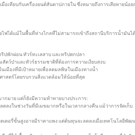
าเมื่อเทียบกับเครื่องยนต์สันดาปภายใน ซึ่งหมายถึงการเสียหายน้อย
ฟได้แม้ในพื้นที่ห่างไกลที่ไม่สามารถเข้าถึงสถานีบริการน้ำมันได
บทริปพักผ่อน ทัวร์ทะเลสาบ และทริปตกปลา
มสัตว์ป่าและทัวร์ธรรมชาติที่ต้องการความเงียบสงบ
เมืองที่มีเป้าหมายเพื่อลดมลพิษในเมืองทางน้ำ
ศาสตร์โดยรบกวนสิ่งแวดล้อมให้น้อยที่สุด
ดีมากมาย แต่ก็ยังมีความท้าทายบางประการ:
ลดลงในช่วงวันที่มีเมฆมากหรือในเวลากลางคืน แม้ว่าการจัดเก็บ
ตเตอรี่ขั้นสูงอาจมีราคาแพง แต่ต้นทุนจะลดลงเมื่อเทคโนโลยีพัฒ