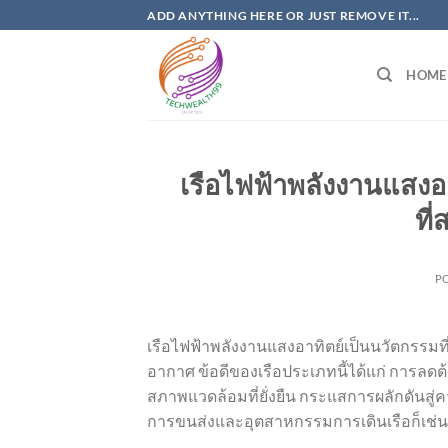
Skip
ADD ANYTHING HERE OR JUST REMOVE IT...
to
content
HOME
เรือไฟฟ้าพลังงานแสงอ
ที
P
เรือไฟฟ้าพลังงานแสงอาทิตย์เป็นนวัตกรรม
อากาศ ข้อดีของเรือประเภทนี้ได้แก่ การลดต
สภาพแวดล้อมที่ยั่งยืน กระแสการผลักดันสู่
การขนส่งและอุตสาหกรรมการเดินเรือก็เช่น