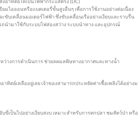
งอาทิตย์ให้เป็นไฟฟ้ากระแสตรง (DC)
ียมไอออนหรือแบตเตอรี่ขั้นสูงอื่นๆ เพื่อการใช้งานอย่างต่อเนื่อง
จะขับเคลื่อนมอเตอร์ไฟฟ้า ซึ่งขับเคลื่อนเรืออย่างเงียบและราบรื่น
มารถนำมาใช้กับระบบไฟส่องสว่าง ระบบนำทาง และอุปกรณ์
กในระหว่างการดำเนินการ ช่วยลดมลพิษทางอากาศและทางน้ำ
สงอาทิตย์เหลืออยู่เลย เจ้าของสามารถประหยัดค่าเชื้อเพลิงได้อย่าง
ับขี่เป็นไปอย่างเงียบสงบ เหมาะสำหรับการตกปลา ชมสัตว์ป่า หรือ