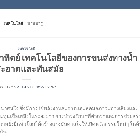
เทคโนโลยี
บ้านน่ารู้
เทคโนโลยี
าทิตย์ เทคโนโลยีของการขนส่งทางน้ำ
่สะอาดและทันสมัย
OSTED ON
AUGUST 8, 2025
BY
NOI
ที่น่าสนใจ ซึ่งมีการใช้พลังงานสะอาดและลดมลภาวะทางเสียงและ
้นทุนเชื้อเพลิงในระยะยาว การบำรุงรักษาที่ต่ำกว่าและการช่วยสร้
ความยั่งยืนทั่วโลกได้สร้างแรงบันดาลใจให้เกิดนวัตกรรมใหม่ๆ ในด
กัน