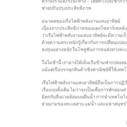
ความเร็วและระยะทาง – โดยทั่วไปจะช้ากว่าเ
ช่วยปรับปรุงประสิทธิภาพ
อนาคตของเรือไฟฟ้าพลังงานแสงอาทิตย์
เนื่องจากประสิทธิภาพของแผงโซลาร์เซลล์แล
ว่าเรือไฟฟ้าพลังงานแสงอาทิตย์จะมีความเร
ด้วยความตระหนักรู้เกี่ยวกับการเปลี่ยนแปล
ลงทุนอย่างหนักในโซลูชันการขนส่งทางทะเล
ในไม่ช้านี้ เราอาจได้เห็นเรือข้ามฟากปลอด
แม้แต่เรือบรรทุกสินค้าเชิงพาณิชย์ที่ใช้เทคโ
เรือไฟฟ้าพลังงานแสงอาทิตย์ถือเป็นการปฏิว
เรือแบบดั้งเดิม ไม่ว่าจะเป็นเพื่อการพักผ่อนส
มิตรกับสิ่งแวดล้อมบนผืนน้ำ การนำเทคโนโล
สวยงามของทะเลสาบ แม่น้ำ และมหาสมุทรได