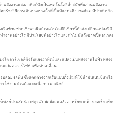
ไฟฟ้าพลังงานแสงอาทิตย์ซึ่งเป็นเทคโนโลยีล้ำสมัยที่ผสานพลังงาน
ื่อสร้างวิธีการเดินทางทางน้ำที่เป็นมิตรต่อสิ่งแวดล้อม มีประสิทธิ
ึงเรือข้ามฟากเชิงพาณิชย์ เทคโนโลยีสีเขียวนี้กำลังเปลี่ยนแปลงวิถี
มันทำงานอย่างไร มีประโยชน์อย่างไร และทำไมมันถึงอาจเป็นอนาค
้งแผงโซลาร์เซลล์ซึ่งรับแสงอาทิตย์และแปลงเป็นพลังงานไฟฟ้า พลัง
งานแก่มอเตอร์ไฟฟ้าเพื่อขับเคลื่อน
รปล่อยมลพิษ ซึ่งแตกต่างจากเรือแบบดั้งเดิมที่ใช้น้ำมันเบนซินหรือ
การใช้งานส่วนตัวและเพื่อการพาณิชย์
ลล์ประสิทธิภาพสูง มักติดตั้งบนหลังคาหรือดาดฟ้าของเรือ เพื่อ