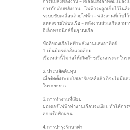
การแปลงพลังงาน – เซลล์แสงอาทิตย์แปลงแส
การกักเก็บพลังงาน – ไฟฟ้าจะถูกเก็บไว้ในลิเธ
ระบบขับเคลื่อนด้วยไฟฟ้า – พลังงานที่เก็บไว้
แหล่งจ่ายไฟบนเรือ – พลังงานส่วนเกินสา
อิเล็กทรอนิกส์อื่นๆ บนเรือ
ข้อดีของเรือไฟฟ้าพลังงานแสงอาทิตย์
1. เป็นมิตรต่อสิ่งแวดล้อม
เรือเหล่านี้ไม่ก่อให้เกิดก๊าซเรือนกระจ
2. ประหยัดต้นทุน
เมื่อติดตั้งระบบโซลาร์เซลล์แล้ว ก็จะไม่มีแ
ในระยะยาว
3. การทำงานที่เงียบ
มอเตอร์ไฟฟ้าทำงานเกือบจะเงียบ ทำให้การข
ล่องเรือพักผ่อน
4. การบำรุงรักษาต่ำ