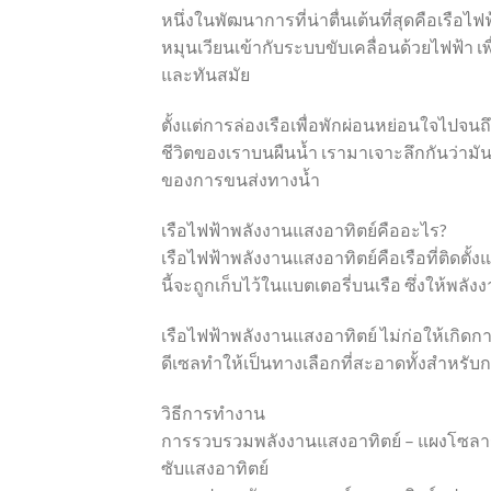
หนึ่งในพัฒนาการที่น่าตื่นเต้นที่สุดคือเรือ
หมุนเวียนเข้ากับระบบขับเคลื่อนด้วยไฟฟ้า เพ
และทันสมัย
ตั้งแต่การล่องเรือเพื่อพักผ่อนหย่อนใจไปจนถ
ชีวิตของเราบนผืนน้ำ เรามาเจาะลึกกันว่า
ของการขนส่งทางน้ำ
เรือไฟฟ้าพลังงานแสงอาทิตย์คืออะไร?
เรือไฟฟ้าพลังงานแสงอาทิตย์คือเรือที่ติดตั
นี้จะถูกเก็บไว้ในแบตเตอรี่บนเรือ ซึ่งให้พลัง
เรือไฟฟ้าพลังงานแสงอาทิตย์ ไม่ก่อให้เกิดกา
ดีเซลทำให้เป็นทางเลือกที่สะอาดทั้งสำหรับ
วิธีการทำงาน
การรวบรวมพลังงานแสงอาทิตย์ – แผงโซลาร์เซ
ซับแสงอาทิตย์