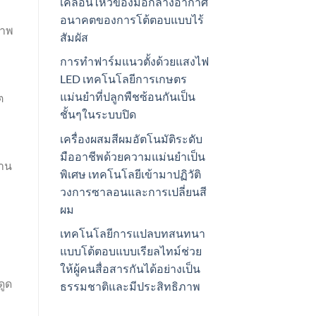
เคลื่อนไหวของมือกลางอากาศ
อนาคตของการโต้ตอบแบบไร้
ภาพ
สัมผัส
การทำฟาร์มแนวตั้งด้วยแสงไฟ
LED เทคโนโลยีการเกษตร
แม่นยำที่ปลูกพืชซ้อนกันเป็น
ต
ชั้นๆในระบบปิด
เครื่องผสมสีผมอัตโนมัติระดับ
มืออาชีพด้วยความแม่นยำเป็น
งาน
พิเศษ เทคโนโลยีเข้ามาปฏิวัติ
วงการซาลอนและการเปลี่ยนสี
ผม
เทคโนโลยีการแปลบทสนทนา
แบบโต้ตอบแบบเรียลไทม์ช่วย
ให้ผู้คนสื่อสารกันได้อย่างเป็น
ดูด
ธรรมชาติและมีประสิทธิภาพ