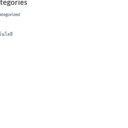
tegories
ategorized
โนโลยี