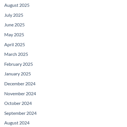
August 2025
July 2025
June 2025
May 2025
April 2025
March 2025
February 2025
January 2025
December 2024
November 2024
October 2024
September 2024
August 2024