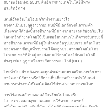
สบายพร้อมทั้งมอบประสิทธิภาพทางเทคโนโลยีที่ทรง
ประสิทธิภาพ
เลนส์อัจฉริยะไบโอเมตริกทำงานอย่างไร
ดวงตาเป็นประตูสู่ร่างกายมนุษย์ที่มีเอกลักษณ์เฉพาะตัว
เนื่องจากมีตัวบ่งชี้ทางชีวภาพที่มีค่ามากมาย เลนส์อัจฉริยะไบ
โอเมตริกทำงานโดยใช้เซ็นเซอร์ขนาดนาโนที่ตรวจจับตัวบ่งชี้
ทางชีวภาพเฉพาะที่มีอยู่ในน้ำตาหรือรูปแบบการเคลื่อนไหว
ของดวงตา ข้อมูลที่รวบรวมได้จะถูกประมวลผลโดยไมโคร
โปรเซสเซอร์ที่ฝังอยู่ และส่งแบบไร้สายโดยใช้เทคโนโลยี
ต่างๆ เช่น บลูทูธ หรือการสื่อสารระยะใกล้ (NFC)
โดยทั่วไปแล้ว พลังงานจะถูกจ่ายผ่านแบตเตอรี่ขนาดเล็ก การ
ชาร์จแบบไร้สาย หรือวิธีการเก็บเกี่ยวพลังงานทำให้เลนส์
สามารถทำงานได้โดยไม่ต้องใช้ส่วนประกอบขนาดใหญ่
การใช้งานหลักของเลนส์อัจฉริยะไบโอเมตริก
1. การตรวจสอบสุขภาพและการใช้ทางการแพทย์
หนึ่งในแอปพลิเคชันที่มีแนวโน้มดีที่สุดของเลนส์อัจฉริยะไบ