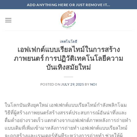
Skip
ADD ANYTHING HERE OR JUST REMOVE IT...
to
content
เทคโนโลยี
เอฟเฟกต์แบบเรียลไทม์ในการสร้าง
ภาพยนตร์ การปฏิวัติเทคโนโลยีความ
บันเทิงสมัยใหม่
POSTED ON
JULY 29, 2025
BY
NOI
ในโลกบันเทิงยุคใหม่ เอฟเฟกต์แบบเรียลไทม์กำลังพลิกโฉม
วิธีที่ผู้สร้างภาพยนตร์สร้างสรรค์ประสบการณ์อันน่าทึ่งและ
ดื่มด่ำอย่างรวดเร็ว แตกต่างจากเอฟเฟกต์ภาพหลังการถ่ายทำ
แบบเดิมที่เพิ่มเข้ามาหลังการถ่ายทำ เอฟเฟกต์แบบเรียลไทม์
จะถูกสร้างและเรนเดอร์ทันทีระหว่างการถ่ายทำ ช่วยให้ผู้