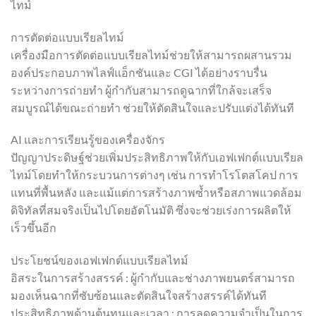
ไทม์
การตัดต่อแบบเรียลไทม์
เครื่องมือการตัดต่อแบบเรียลไทม์ช่วยให้สามารถผสานรวม
องค์ประกอบภาพไลฟ์แอ็กชันและ CGI ได้อย่างราบรื่น
ระหว่างการถ่ายทำ ผู้กำกับสามารถดูฉากที่ใกล้จะเสร็จ
สมบูรณ์ได้ขณะถ่ายทำ ช่วยให้ตัดสินใจและปรับแต่งได้ทันที
AI และการเรียนรู้ของเครื่องจักร
ปัญญาประดิษฐ์ช่วยเพิ่มประสิทธิภาพให้กับเอฟเฟกต์แบบเรียล
ไทม์โดยทำให้กระบวนการต่างๆ เช่น การทำโรโตสโคป การ
แทนที่พื้นหลัง และแม้แต่การสร้างภาพซ้ำหรือสภาพแวดล้อม
ดิจิทัลที่สมจริงเป็นไปโดยอัตโนมัติ ซึ่งจะช่วยเร่งการผลิตให้
เร็วขึ้นอีก
ประโยชน์ของเอฟเฟกต์แบบเรียลไทม์
อิสระในการสร้างสรรค์ : ผู้กำกับและช่างภาพยนตร์สามารถ
มองเห็นฉากที่ซับซ้อนและตัดสินใจสร้างสรรค์ได้ทันที
ประสิทธิภาพด้านต้นทุนและเวลา : การลดความจำเป็นในการ