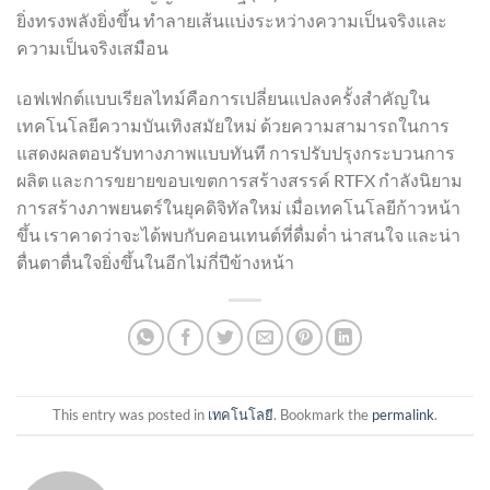
ยิ่งทรงพลังยิ่งขึ้น ทำลายเส้นแบ่งระหว่างความเป็นจริงและ
ความเป็นจริงเสมือน
เอฟเฟกต์แบบเรียลไทม์คือการเปลี่ยนแปลงครั้งสำคัญใน
เทคโนโลยีความบันเทิงสมัยใหม่ ด้วยความสามารถในการ
แสดงผลตอบรับทางภาพแบบทันที การปรับปรุงกระบวนการ
ผลิต และการขยายขอบเขตการสร้างสรรค์ RTFX กำลังนิยาม
การสร้างภาพยนตร์ในยุคดิจิทัลใหม่ เมื่อเทคโนโลยีก้าวหน้า
ขึ้น เราคาดว่าจะได้พบกับคอนเทนต์ที่ดื่มด่ำ น่าสนใจ และน่า
ตื่นตาตื่นใจยิ่งขึ้นในอีกไม่กี่ปีข้างหน้า
This entry was posted in
เทคโนโลยี
. Bookmark the
permalink
.