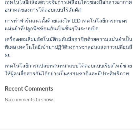
เทคโนโลยีกล้องตรวจจับการเคลื่อนไหวของมือกลางอากาศ
อนาคตของการโต้ตอบแบบไร้สัมผัส
การทำฟาร์มแนวตั้งด้วยแสงไฟ LED เทคโนโลยีการเกษตร
แม่นยำที่ปลูกพืชซ้อนกันเป็นชั้นๆในระบบปิด
เครื่องผสมสีผมอัตโนมัติระดับมืออาชีพด้วยความแม่นยำเป็น
พิเศษ เทคโนโลยีเข้ามาปฏิวัติวงการซาลอนและการเปลี่ยนสี
ผม
เทคโนโลยีการแปลบทสนทนาแบบโต้ตอบแบบเรียลไทม์ช่วย
ให้ผู้คนสื่อสารกันได้อย่างเป็นธรรมชาติและมีประสิทธิภาพ
Recent Comments
No comments to show.