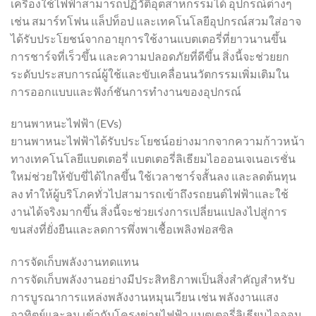
เครื่องใช้ไฟฟ้าสามารถปฏิวัติอุตสาหกรรมได้ อุปกรณ์ต่างๆ
เช่น สมาร์ทโฟน แล็ปท็อป และเทคโนโลยีอุปกรณ์สวมใส่อาจ
ได้รับประโยชน์จากอายุการใช้งานแบตเตอรี่ที่ยาวนานขึ้น
การชาร์จที่เร็วขึ้น และความปลอดภัยที่ดีขึ้น สิ่งนี้จะช่วยยก
ระดับประสบการณ์ผู้ใช้และขับเคลื่อนนวัตกรรมเพิ่มเติมใน
การออกแบบและฟังก์ชันการทำงานของอุปกรณ์
ยานพาหนะไฟฟ้า (EVs)
ยานพาหนะไฟฟ้าได้รับประโยชน์อย่างมากจากความก้าวหน้า
ทางเทคโนโลยีแบตเตอรี่ แบตเตอรี่ลิเธียมไอออนเจเนอเรชั่น
ใหม่ช่วยให้ขับขี่ได้ไกลขึ้น ใช้เวลาชาร์จสั้นลง และลดต้นทุน
ลง ทำให้ผู้บริโภคทั่วไปสามารถเข้าถึงรถยนต์ไฟฟ้าและใช้
งานได้จริงมากขึ้น สิ่งนี้จะช่วยเร่งการเปลี่ยนแปลงไปสู่การ
ขนส่งที่ยั่งยืนและลดการพึ่งพาเชื้อเพลิงฟอสซิล
การจัดเก็บพลังงานทดแทน
การจัดเก็บพลังงานอย่างมีประสิทธิภาพเป็นสิ่งสำคัญสำหรับ
การบูรณาการแหล่งพลังงานหมุนเวียน เช่น พลังงานแสง
อาทิตย์และลม เข้ากับโครงข่ายไฟฟ้า แบตเตอรี่ลิเธียมไอออน