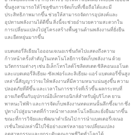
ขั้นสูงสามารถให้โซลูชันการจัดเก็บที่เชื่อถือได้และมี
ประสิทธิภาพมากขึ้น ช่วยให้สามารถจัดการอุปสงค์และ
อุปทานพลังงานได้ดีขึ้น สิ่งนี้จะช่วยอำนวยความสะดวกใน
การเปลี่ยนแปลงไปสู่โครงสร้างพื้นฐานด้านพลังงานที่ยั่งยืน
และยืดหยุ่นมากขึ้น
แบตเตอรี่ลิเธียมไอออนเจเนอเรชั่นถัดไปแสดงถึงความ
ก้าวหน้าครั้งสำคัญในเทคโนโลยีการจัดเก็บพลังงาน ด้วย
นวัตกรรมต่างๆ เช่น อิเล็กโทรไลต์โซลิดสเตต ซิลิคอนแอโนด
และแบตเตอรี่ลิเธียม-ซัลเฟอร์และลิเธียม-แอร์ แบตเตอรี่ขั้นสูง
เหล่านี้สัญญาว่าจะให้พลังงานที่มีความหนาแน่นสูงขึ้น ความ
ปลอดภัยที่ดีขึ้น และเวลาในการชาร์จที่เร็วขึ้น ผลกระทบที่
อาจเกิดขึ้นกับอุปกรณ์อิเล็กทรอนิกส์สำหรับผู้บริโภค ยาน
พาหนะไฟฟ้า และการจัดเก็บพลังงานทดแทนนั้นลึกซึ้งมาก ซึ่ง
ปูทางไปสู่อนาคตที่ก้าวหน้าทางเทคโนโลยีและยั่งยืนมากขึ้น
ขณะที่การวิจัยและพัฒนาดำเนินไป การนำแบตเตอรี่เจเนอ
เรชั่นใหม่เหล่านี้ไปใช้อย่างแพร่หลายอาจเปลี่ยนแปลง
อุตสาหกรรมและยกระดับคุณภาพชีวิตทั่วโลกได้