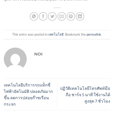
This entry was posted in
เทคโนโลยี
. Bookmark the
permalink
.
NOI
เทคโนโลยีบริการรถแท็กซี่
ปฏิวัติเทคโนโลยีโทรศัพท์มือ
ไฟฟ้าอัตโนมัติ ปลอดภัยมาก
ถือ ชาร์จ 5 นาที ใช้งานได้
ขึ้น ลดการปล่อยก๊าซเรือน
สูงสุด 7 ชั่วโมง
กระจก