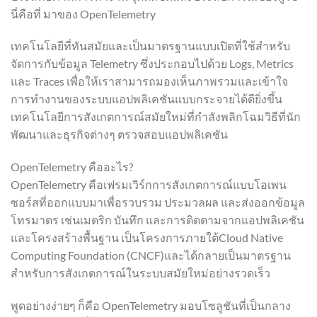
นี่คือที่ มาของ OpenTelemetry
เทคโนโลยีที่ทันสมัยและเป็นมาตรฐานแบบเปิดที่ใช้สำหรับ
จัดการกับข้อมูล Telemetry ซึ่งประกอบไปด้วย Logs, Metrics
และ Traces เพื่อให้เราสามารถมองเห็นภาพรวมและเข้าใจ
การทำงานของระบบแอปพลิเคชันแบบกระจายได้ดียิ่งขึ้น
เทคโนโลยีการสังเกตการณ์สมัยใหม่ที่กำลังพลิกโฉมวิธีที่นัก
พัฒนาและธุรกิจต่างๆ ตรวจสอบแอปพลิเคชัน
OpenTelemetry คืออะไร?
OpenTelemetry คือเฟรมเวิร์กการสังเกตการณ์แบบโอเพน
ซอร์สที่ออกแบบมาเพื่อรวบรวม ประมวลผล และส่งออกข้อมูล
โทรมาตร เช่นเมตริก บันทึก และการติดตามจากแอปพลิเคชัน
และโครงสร้างพื้นฐาน เป็นโครงการภายใต้Cloud Native
Computing Foundation (CNCF)และได้กลายเป็นมาตรฐาน
สำหรับการสังเกตการณ์ในระบบสมัยใหม่อย่างรวดเร็ว
พูดอย่างง่ายๆ ก็คือ OpenTelemetry มอบโซลูชันที่เป็นกลาง