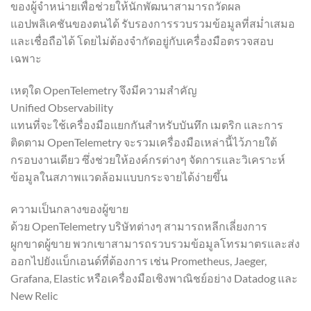
ของผู้จำหน่ายเพื่อช่วยให้นักพัฒนาสามารถวัดผล
แอปพลิเคชันของตนได้ รับรองการรวบรวมข้อมูลที่สม่ำเสมอ
และเชื่อถือได้ โดยไม่ต้องจำกัดอยู่กับเครื่องมือตรวจสอบ
เฉพาะ
เหตุใด OpenTelemetry จึงมีความสำคัญ
Unified Observability
แทนที่จะใช้เครื่องมือแยกกันสำหรับบันทึก เมตริก และการ
ติดตาม OpenTelemetry จะรวมเครื่องมือเหล่านี้ไว้ภายใต้
กรอบงานเดียว ซึ่งช่วยให้องค์กรต่างๆ จัดการและวิเคราะห์
ข้อมูลในสภาพแวดล้อมแบบกระจายได้ง่ายขึ้น
ความเป็นกลางของผู้ขาย
ด้วย OpenTelemetry บริษัทต่างๆ สามารถหลีกเลี่ยงการ
ผูกขาดผู้ขาย พวกเขาสามารถรวบรวมข้อมูลโทรมาตรและส่ง
ออกไปยังแบ็กเอนด์ที่ต้องการ เช่น Prometheus, Jaeger,
Grafana, Elastic หรือเครื่องมือเชิงพาณิชย์อย่าง Datadog และ
New Relic