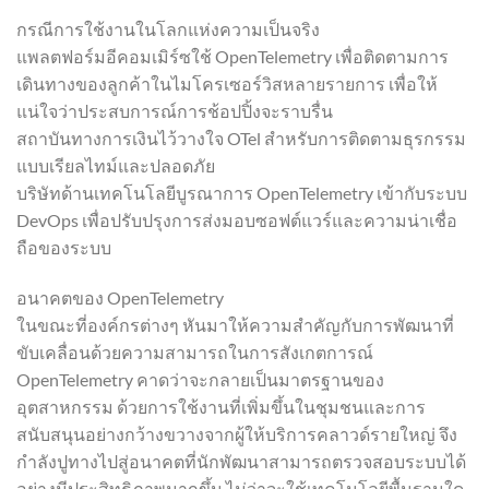
กรณีการใช้งานในโลกแห่งความเป็นจริง
แพลตฟอร์มอีคอมเมิร์ซใช้ OpenTelemetry เพื่อติดตามการ
เดินทางของลูกค้าในไมโครเซอร์วิสหลายรายการ เพื่อให้
แน่ใจว่าประสบการณ์การช้อปปิ้งจะราบรื่น
สถาบันทางการเงินไว้วางใจ OTel สำหรับการติดตามธุรกรรม
แบบเรียลไทม์และปลอดภัย
บริษัทด้านเทคโนโลยีบูรณาการ OpenTelemetry เข้ากับระบบ
DevOps เพื่อปรับปรุงการส่งมอบซอฟต์แวร์และความน่าเชื่อ
ถือของระบบ
อนาคตของ OpenTelemetry
ในขณะที่องค์กรต่างๆ หันมาให้ความสำคัญกับการพัฒนาที่
ขับเคลื่อนด้วยความสามารถในการสังเกตการณ์
OpenTelemetry คาดว่าจะกลายเป็นมาตรฐานของ
อุตสาหกรรม ด้วยการใช้งานที่เพิ่มขึ้นในชุมชนและการ
สนับสนุนอย่างกว้างขวางจากผู้ให้บริการคลาวด์รายใหญ่ จึง
กำลังปูทางไปสู่อนาคตที่นักพัฒนาสามารถตรวจสอบระบบได้
อย่างมีประสิทธิภาพมากขึ้น ไม่ว่าจะใช้เทคโนโลยีพื้นฐานใด