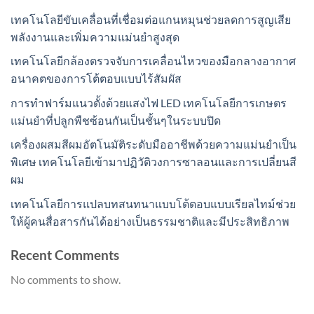
เทคโนโลยีขับเคลื่อนที่เชื่อมต่อแกนหมุนช่วยลดการสูญเสีย
พลังงานและเพิ่มความแม่นยำสูงสุด
เทคโนโลยีกล้องตรวจจับการเคลื่อนไหวของมือกลางอากาศ
อนาคตของการโต้ตอบแบบไร้สัมผัส
การทำฟาร์มแนวตั้งด้วยแสงไฟ LED เทคโนโลยีการเกษตร
แม่นยำที่ปลูกพืชซ้อนกันเป็นชั้นๆในระบบปิด
เครื่องผสมสีผมอัตโนมัติระดับมืออาชีพด้วยความแม่นยำเป็น
พิเศษ เทคโนโลยีเข้ามาปฏิวัติวงการซาลอนและการเปลี่ยนสี
ผม
เทคโนโลยีการแปลบทสนทนาแบบโต้ตอบแบบเรียลไทม์ช่วย
ให้ผู้คนสื่อสารกันได้อย่างเป็นธรรมชาติและมีประสิทธิภาพ
Recent Comments
No comments to show.