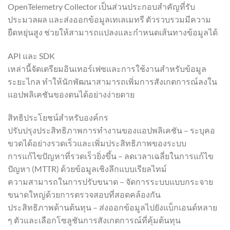
OpenTelemetry Collector เป็นส่วนประกอบสำคัญที่รับ
ประมวลผล และส่งออกข้อมูลเทเลเมทรี ตัวรวบรวมมีความ
ยืดหยุ่นสูง ช่วยให้สามารถแปลงและกำหนดเส้นทางข้อมูลได้
API และ SDK
เหล่านี้จัดเตรียมอินเทอร์เฟซและการใช้งานสำหรับข้อมูล
ระยะไกล ทำให้นักพัฒนาสามารถเพิ่มการสังเกตการณ์ลงใน
แอปพลิเคชันของตนได้อย่างง่ายดาย
สิทธิประโยชน์สำหรับองค์กร
ปรับปรุงประสิทธิภาพการทำงานของแอปพลิเคชัน – ระบุคอ
ขวดได้อย่างรวดเร็วและเพิ่มประสิทธิภาพของระบบ
การแก้ไขปัญหาที่รวดเร็วยิ่งขึ้น – ลดเวลาเฉลี่ยในการแก้ไข
ปัญหา (MTTR) ด้วยข้อมูลเชิงลึกแบบเรียลไทม์
ความสามารถในการปรับขนาด – จัดการระบบแบบกระจาย
ขนาดใหญ่ด้วยการตรวจสอบที่สอดคล้องกัน
ประสิทธิภาพด้านต้นทุน – ส่งออกข้อมูลไปยังแบ็กเอนด์หลาย
ๆ ตัวและเลือกโซลูชันการสังเกตการณ์ที่คุ้มต้นทุน