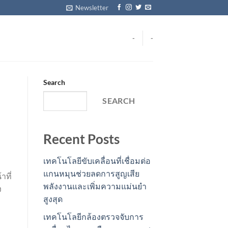
Newsletter
-
-
Search
SEARCH
Recent Posts
เทคโนโลยีขับเคลื่อนที่เชื่อมต่อ
แกนหมุนช่วยลดการสูญเสีย
าที่
พลังงานและเพิ่มความแม่นยำ
ง
สูงสุด
เทคโนโลยีกล้องตรวจจับการ