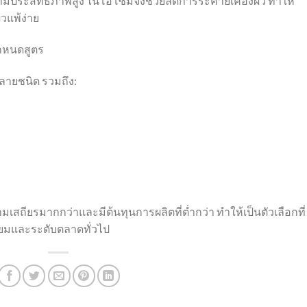
มีประสิทธิภาพสูง ไนโอโซมจึงช่วยลดการระคายเคืองผิว ทำให้
วแพ้ง่าย
ำหนดสูตร
ายชนิด รวมถึง:
สถียรมากกว่าและมีต้นทุนการผลิตที่ต่ำกว่า ทำให้เป็นตัวเลือกที่
ียมและระดับตลาดทั่วไป