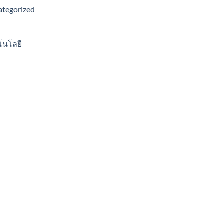
ategorized
โนโลยี