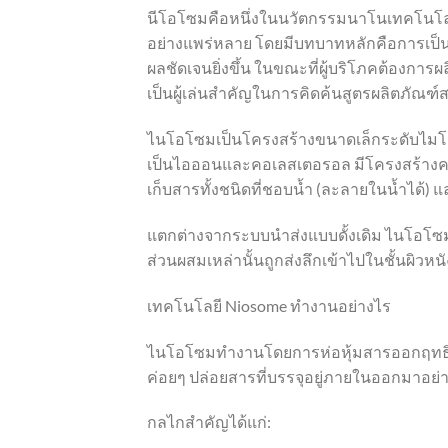
นีโอโซมคือหนึ่งในนวัตกรรมนาโนเทคโนโลย
อย่างแพร่หลาย โดยมีบทบาทหลักคือการเป็น 
ผลชัดเจนยิ่งขึ้น ในขณะที่ผู้บริโภคต้องการ
เป็นผู้เล่นสำคัญในการคิดค้นสูตรผลิตภัณฑ์ส
ไนโอโซมเป็นโครงสร้างขนาดเล็กระดับไมโครท
เป็นไอออนและคอเลสเตอรอล มีโครงสร้างคล้
เก็บสารทั้งชนิดที่ชอบน้ำ (ละลายในน้ำได้) 
แตกต่างจากระบบนำส่งแบบดั้งเดิม ไนโอโซมท
ส่วนผสมเหล่านั้นถูกส่งลึกเข้าไปในชั้นผิวหนังซ
เทคโนโลยี Niosome ทำงานอย่างไร
ไนโอโซมทำงานโดยการห่อหุ้มสารออกฤทธิ์ไว้
ค่อยๆ ปล่อยสารที่บรรจุอยู่ภายในออกมาอย่
กลไกสำคัญได้แก่: