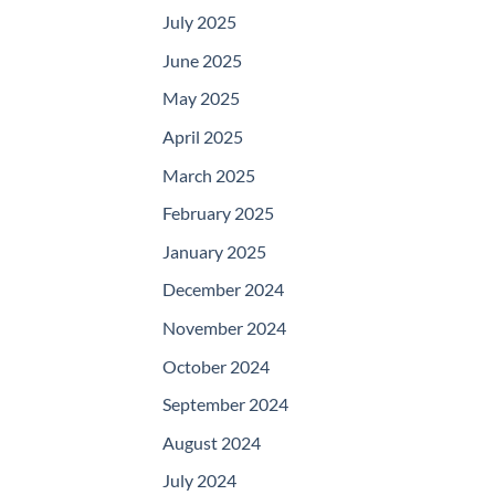
July 2025
June 2025
May 2025
April 2025
March 2025
February 2025
January 2025
December 2024
November 2024
October 2024
September 2024
August 2024
July 2024