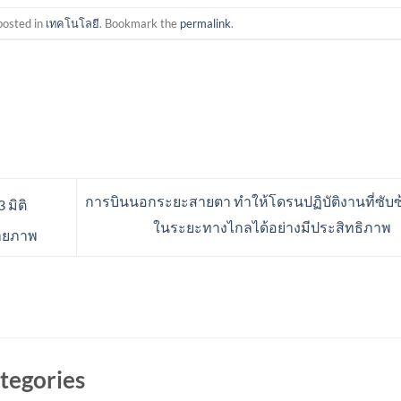
posted in
เทคโนโลยี
. Bookmark the
permalink
.
การบินนอกระยะสายตา ทำให้โดรนปฏิบัติงานที่ซับซ
 มิติ
ในระยะทางไกลได้อย่างมีประสิทธิภาพ
่ายภาพ
tegories