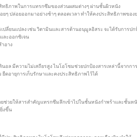
ระสิทธิภาพในการแทรกซึมของส่วนผสมต่างๆ ผ่านชั้นผิวหนัง
อยๆ ปล่อยออกมาอย่างช้าๆ ตลอดเวลา ทำให้คงประสิทธิภาพของ
เปลี่ยนแปลง เช่น วิตามินและสารต้านอนุมูลอิสระ จะได้รับการปก
 และออกซิเจน
สำอาง
ตินอล มีความไม่เสถียรสูง ไนโอโซมช่วยปกป้องสารเหล่านี้จากกา
 ยืดอายุการเก็บรักษาและคงประสิทธิภาพไว้ได้
ยช่วยให้สารสำคัญแทรกซึมลึกเข้าไปในชั้นหนังกำพร้าและชั้นหน
่งขึ้น