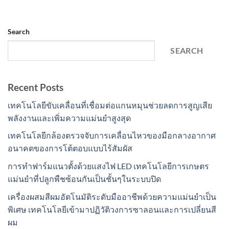
Search
SEARCH
Recent Posts
เทคโนโลยีขับเคลื่อนที่เชื่อมต่อแกนหมุนช่วยลดการสูญเสีย
พลังงานและเพิ่มความแม่นยำสูงสุด
เทคโนโลยีกล้องตรวจจับการเคลื่อนไหวของมือกลางอากาศ
อนาคตของการโต้ตอบแบบไร้สัมผัส
การทำฟาร์มแนวตั้งด้วยแสงไฟ LED เทคโนโลยีการเกษตร
แม่นยำที่ปลูกพืชซ้อนกันเป็นชั้นๆในระบบปิด
เครื่องผสมสีผมอัตโนมัติระดับมืออาชีพด้วยความแม่นยำเป็น
พิเศษ เทคโนโลยีเข้ามาปฏิวัติวงการซาลอนและการเปลี่ยนสี
ผม