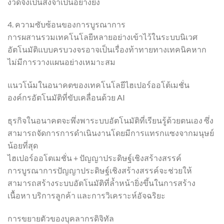
งวดจึงเป็นสิ่งจำเป็นอย่างยิ่ง
4. ความซับซ้อนของการบูรณาการ
การผสานรวมเทคโนโลยีหลายอย่างเข้าไว้ในระบบนิเวศ
อัตโนมัติแบบครบวงจรอาจเป็นเรื่องท้าทายทางเทคนิคหาก
ไม่มีการวางแผนอย่างเหมาะสม
แนวโน้มในอนาคตของเทคโนโลยีไฮเปอร์ออโต้เมชั่น
องค์กรอัตโนมัติที่ขับเคลื่อนด้วย AI
ธุรกิจในอนาคตจะพึ่งพาระบบอัตโนมัติที่เรียนรู้ด้วยตนเอง ซึ่ง
สามารถจัดการการดำเนินงานโดยมีการแทรกแซงจากมนุษย์
น้อยที่สุด
ไฮเปอร์ออโตเมชั่น + ปัญญาประดิษฐ์เชิงสร้างสรรค์
การบูรณาการปัญญาประดิษฐ์เชิงสร้างสรรค์จะช่วยให้
สามารถสร้างระบบอัตโนมัติที่ล้ำหน้ายิ่งขึ้นในการสร้าง
เนื้อหา บริการลูกค้า และการวิเคราะห์อัจฉริยะ
การขยายตัวของบุคลากรดิจิทัล