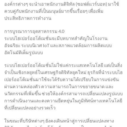
องค์กรต่างๆ จะนำเอาพนักงานดิจิทัล (ซอฟต์แวร์บอท) มาใช้
ควบคู่กับพนักงานที่เป็นมนุษย์มากขึ้นเรื่อยๆ เพื่อเพิ่ม
ประสิทธิภาพการทำงาน
การบูรณาการอุตสาหกรรม 4.0
ระบบไฮเปอร์ออโต้เมชั่นจะมีบทบาทสำคัญในโรงงาน
อัจฉริยะ ระบบนิเวศ IoT และสภาพแวดล้อมการผลิตแบบ
อัตโนมัติเต็มรูปแบบ
ระบบไฮเปอร์ออโต้เมชั่นไม่ใช่แค่กระแสเทคโนโลยี แต่เป็นสิ่ง
จำเป็นเชิงกลยุทธ์ในเศรษฐกิจดิจิทัลยุคใหม่ ธุรกิจที่นำระบบไฮ
เปอร์ออโต้เมชั่นมาใช้จะได้รับความได้เปรียบในการแข่งขัน
ผ่านความคล่องตัว ความสามารถในการขยายขนาด และ
นวัตกรรมที่เพิ่มขึ้น ช่วยให้องค์กรสามารถเปลี่ยนแปลงรูปแบบ
การดำเนินงานและคงความยืดหยุ่นในภูมิทัศน์ทางเทคโนโลยี
ที่เปลี่ยนแปลงอย่างรวดเร็ว
ในขณะที่บริษัทต่างๆ ยังคงเดินหน้าสู่การเปลี่ยนแปลงทาง