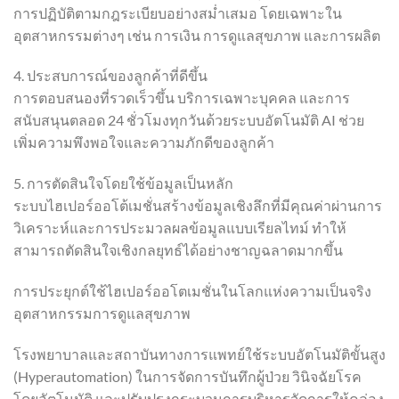
การปฏิบัติตามกฎระเบียบอย่างสม่ำเสมอ โดยเฉพาะใน
อุตสาหกรรมต่างๆ เช่น การเงิน การดูแลสุขภาพ และการผลิต
4. ประสบการณ์ของลูกค้าที่ดีขึ้น
การตอบสนองที่รวดเร็วขึ้น บริการเฉพาะบุคคล และการ
สนับสนุนตลอด 24 ชั่วโมงทุกวันด้วยระบบอัตโนมัติ AI ช่วย
เพิ่มความพึงพอใจและความภักดีของลูกค้า
5. การตัดสินใจโดยใช้ข้อมูลเป็นหลัก
ระบบไฮเปอร์ออโต้เมชั่นสร้างข้อมูลเชิงลึกที่มีคุณค่าผ่านการ
วิเคราะห์และการประมวลผลข้อมูลแบบเรียลไทม์ ทำให้
สามารถตัดสินใจเชิงกลยุทธ์ได้อย่างชาญฉลาดมากขึ้น
การประยุกต์ใช้ไฮเปอร์ออโตเมชั่นในโลกแห่งความเป็นจริง
อุตสาหกรรมการดูแลสุขภาพ
โรงพยาบาลและสถาบันทางการแพทย์ใช้ระบบอัตโนมัติขั้นสูง
(Hyperautomation) ในการจัดการบันทึกผู้ป่วย วินิจฉัยโรค
โดยอัตโนมัติ และปรับปรุงกระบวนการบริหารจัดการให้คล่อง