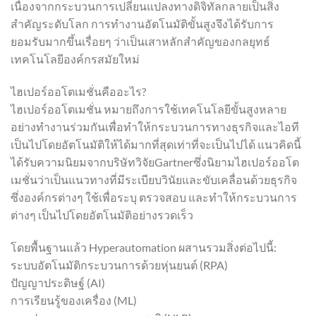
เนื่องจากกระบวนการเปลี่ยนแปลงทางดิจิทัลกลายเป็นสิ่ง
สำคัญระดับโลก การทำงานอัตโนมัติขั้นสูงจึงได้รับการ
ยอมรับมากขึ้นเรื่อยๆ ว่าเป็นเสาหลักสำคัญของกลยุทธ์
เทคโนโลยีองค์กรสมัยใหม่
ไฮเปอร์ออโตเมชั่นคืออะไร?
ไฮเปอร์ออโตเมชั่น หมายถึงการใช้เทคโนโลยีขั้นสูงหลาย
อย่างทำงานร่วมกันเพื่อทำให้กระบวนการทางธุรกิจและไอที
เป็นไปโดยอัตโนมัติให้ได้มากที่สุดเท่าที่จะเป็นไปได้ แนวคิดนี้
ได้รับความนิยมจากบริษัทวิจัยGartnerซึ่งนิยามไฮเปอร์ออโต
เมชั่นว่าเป็นแนวทางที่มีระเบียบวินัยและขับเคลื่อนด้วยธุรกิจ
ซึ่งองค์กรต่างๆ ใช้เพื่อระบุ ตรวจสอบ และทำให้กระบวนการ
ต่างๆ เป็นไปโดยอัตโนมัติอย่างรวดเร็ว
โดยพื้นฐานแล้ว Hyperautomation ผสานรวมสิ่งต่อไปนี้:
ระบบอัตโนมัติกระบวนการด้วยหุ่นยนต์ (RPA)
ปัญญาประดิษฐ์ (AI)
การเรียนรู้ของเครื่อง (ML)