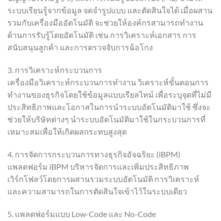
ระบบเรียนรู้จากข้อมูล จดจำรูปแบบ และตัดสินใจได้ เมื่อผสาน
รวมกับเครื่องมืออัตโนมัติ จะช่วยให้องค์กรสามารถทำงาน
ด้านการรับรู้โดยอัตโนมัติ เช่น การวิเคราะห์เอกสาร การ
สนับสนุนลูกค้า และการตรวจจับการฉ้อโกง
3. การวิเคราะห์กระบวนการ
เครื่องมือวิเคราะห์กระบวนการทำงาน วิเคราะห์ขั้นตอนการ
ทำงานของธุรกิจโดยใช้ข้อมูลแบบเรียลไทม์ เพื่อระบุจุดที่ไม่มี
ประสิทธิภาพและโอกาสในการนำระบบอัตโนมัติมาใช้ ซึ่งจะ
ช่วยให้บริษัทต่างๆ นำระบบอัตโนมัติมาใช้ในกระบวนการที่
เหมาะสมเพื่อให้เกิดผลกระทบสูงสุด
4. การจัดการกระบวนการทางธุรกิจอัจฉริยะ (iBPM)
แพลตฟอร์ม iBPM บริหารจัดการและเพิ่มประสิทธิภาพ
เวิร์กโฟลว์โดยการผสานรวมระบบอัตโนมัติ การวิเคราะห์
และความสามารถในการตัดสินใจเข้าไว้ในระบบเดียว
5. แพลตฟอร์มแบบ Low-Code และ No-Code