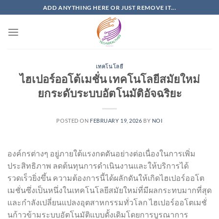
Skip
ADD ANYTHING HERE OR JUST REMOVE IT...
to
content
เทคโนโลยี
ไฮเปอร์ออโต้เมชั่น เทคโนโลยีสมัยใหม่
ยกระดับระบบอัตโนมัติอัจฉริยะ
POSTED ON
FEBRUARY 19, 2026
BY
NOI
องค์กรต่างๆ อยู่ภายใต้แรงกดดันอย่างต่อเนื่องในการเพิ่ม
ประสิทธิภาพ ลดต้นทุนการดำเนินงานและให้บริการได้
รวดเร็วยิ่งขึ้น ความต้องการนี้ได้ผลักดันให้เกิดไฮเปอร์ออโต
เมชั่นซึ่งเป็นหนึ่งในเทคโนโลยีสมัยใหม่ที่มีผลกระทบมากที่สุด
และกำลังเปลี่ยนแปลงอุตสาหกรรมทั่วโลก ไฮเปอร์ออโตเมชั่
นก้าวข้ามระบบอัตโนมัติแบบดั้งเดิมโดยการบูรณาการ