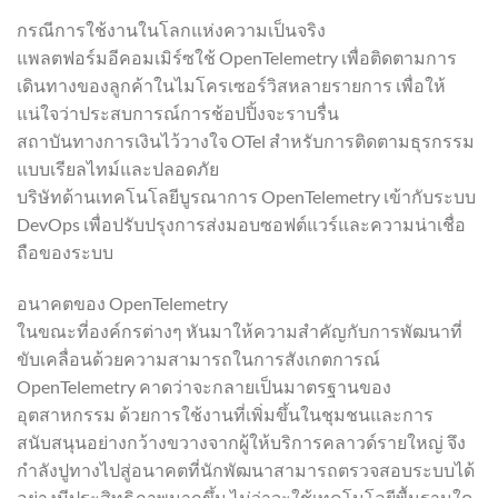
กรณีการใช้งานในโลกแห่งความเป็นจริง
แพลตฟอร์มอีคอมเมิร์ซใช้ OpenTelemetry เพื่อติดตามการ
เดินทางของลูกค้าในไมโครเซอร์วิสหลายรายการ เพื่อให้
แน่ใจว่าประสบการณ์การช้อปปิ้งจะราบรื่น
สถาบันทางการเงินไว้วางใจ OTel สำหรับการติดตามธุรกรรม
แบบเรียลไทม์และปลอดภัย
บริษัทด้านเทคโนโลยีบูรณาการ OpenTelemetry เข้ากับระบบ
DevOps เพื่อปรับปรุงการส่งมอบซอฟต์แวร์และความน่าเชื่อ
ถือของระบบ
อนาคตของ OpenTelemetry
ในขณะที่องค์กรต่างๆ หันมาให้ความสำคัญกับการพัฒนาที่
ขับเคลื่อนด้วยความสามารถในการสังเกตการณ์
OpenTelemetry คาดว่าจะกลายเป็นมาตรฐานของ
อุตสาหกรรม ด้วยการใช้งานที่เพิ่มขึ้นในชุมชนและการ
สนับสนุนอย่างกว้างขวางจากผู้ให้บริการคลาวด์รายใหญ่ จึง
กำลังปูทางไปสู่อนาคตที่นักพัฒนาสามารถตรวจสอบระบบได้
อย่างมีประสิทธิภาพมากขึ้น ไม่ว่าจะใช้เทคโนโลยีพื้นฐานใด