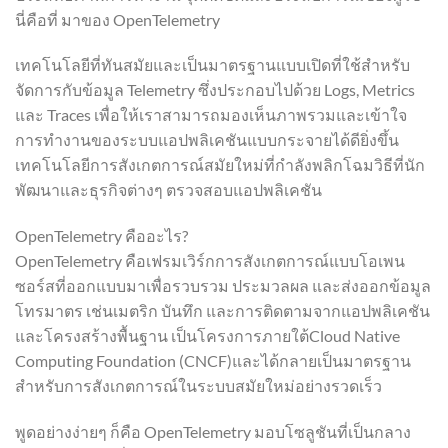
นี่คือที่ มาของ OpenTelemetry
เทคโนโลยีที่ทันสมัยและเป็นมาตรฐานแบบเปิดที่ใช้สำหรับ
จัดการกับข้อมูล Telemetry ซึ่งประกอบไปด้วย Logs, Metrics
และ Traces เพื่อให้เราสามารถมองเห็นภาพรวมและเข้าใจ
การทำงานของระบบแอปพลิเคชันแบบกระจายได้ดียิ่งขึ้น
เทคโนโลยีการสังเกตการณ์สมัยใหม่ที่กำลังพลิกโฉมวิธีที่นัก
พัฒนาและธุรกิจต่างๆ ตรวจสอบแอปพลิเคชัน
OpenTelemetry คืออะไร?
OpenTelemetry คือเฟรมเวิร์กการสังเกตการณ์แบบโอเพน
ซอร์สที่ออกแบบมาเพื่อรวบรวม ประมวลผล และส่งออกข้อมูล
โทรมาตร เช่นเมตริก บันทึก และการติดตามจากแอปพลิเคชัน
และโครงสร้างพื้นฐาน เป็นโครงการภายใต้Cloud Native
Computing Foundation (CNCF)และได้กลายเป็นมาตรฐาน
สำหรับการสังเกตการณ์ในระบบสมัยใหม่อย่างรวดเร็ว
พูดอย่างง่ายๆ ก็คือ OpenTelemetry มอบโซลูชันที่เป็นกลาง