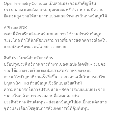
OpenTelemetry Collector เป็นส่วนประกอบสำคัญที่รับ
ประมวลผล และส่งออกข้อมูลเทเลเมทรี ตัวรวบรวมมีความ
ยืดหยุ่นสูง ช่วยให้สามารถแปลงและกำหนดเส้นทางข้อมูลได้
API และ SDK
เหล่านี้จัดเตรียมอินเทอร์เฟซและการใช้งานสำหรับข้อมูล
ระยะไกล ทำให้นักพัฒนาสามารถเพิ่มการสังเกตการณ์ลงใน
แอปพลิเคชันของตนได้อย่างง่ายดาย
สิทธิประโยชน์สำหรับองค์กร
ปรับปรุงประสิทธิภาพการทำงานของแอปพลิเคชัน – ระบุคอ
ขวดได้อย่างรวดเร็วและเพิ่มประสิทธิภาพของระบบ
การแก้ไขปัญหาที่รวดเร็วยิ่งขึ้น – ลดเวลาเฉลี่ยในการแก้ไข
ปัญหา (MTTR) ด้วยข้อมูลเชิงลึกแบบเรียลไทม์
ความสามารถในการปรับขนาด – จัดการระบบแบบกระจาย
ขนาดใหญ่ด้วยการตรวจสอบที่สอดคล้องกัน
ประสิทธิภาพด้านต้นทุน – ส่งออกข้อมูลไปยังแบ็กเอนด์หลาย
ๆ ตัวและเลือกโซลูชันการสังเกตการณ์ที่คุ้มต้นทุน