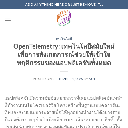
Skip
ADD ANYTHING HERE OR JUST REMOVE IT...
to
content
เทคโนโลยี
OpenTelemetry: เทคโนโลยีสมัยใหม่
เพื่อการสังเกตการณ์ช่วยให้เข้าใจ
พฤติกรรมของแอปพลิเคชันทั้งหมด
POSTED ON
SEPTEMBER 9, 2025
BY
NOI
แอปพลิเคชันมีความซับซ้อนมากกว่าที่เคย แอปพลิเคชันเหล่า
นี้ทำงานบนไมโครเซอร์วิส โครงสร้างพื้นฐานแบบคลาวด์เน
ทีฟและระบบแบบกระจายเพื่อให้ทุกอย่างทำงานได้อย่างราบ
รื่น องค์กรต่างๆ จำเป็นต้องมีการมองเห็นระบบอย่างลึกซึ้ง ทั้ง
ประสิทธิภาพการทำงาน จุดติดขัดและประสบการณ์ของผู้ใช้