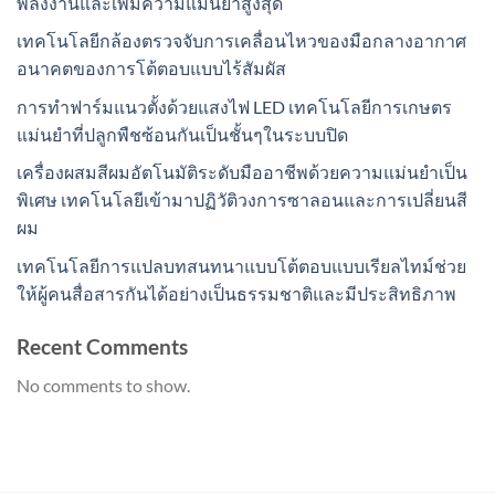
พลังงานและเพิ่มความแม่นยำสูงสุด
เทคโนโลยีกล้องตรวจจับการเคลื่อนไหวของมือกลางอากาศ
อนาคตของการโต้ตอบแบบไร้สัมผัส
การทำฟาร์มแนวตั้งด้วยแสงไฟ LED เทคโนโลยีการเกษตร
แม่นยำที่ปลูกพืชซ้อนกันเป็นชั้นๆในระบบปิด
เครื่องผสมสีผมอัตโนมัติระดับมืออาชีพด้วยความแม่นยำเป็น
พิเศษ เทคโนโลยีเข้ามาปฏิวัติวงการซาลอนและการเปลี่ยนสี
ผม
เทคโนโลยีการแปลบทสนทนาแบบโต้ตอบแบบเรียลไทม์ช่วย
ให้ผู้คนสื่อสารกันได้อย่างเป็นธรรมชาติและมีประสิทธิภาพ
Recent Comments
No comments to show.