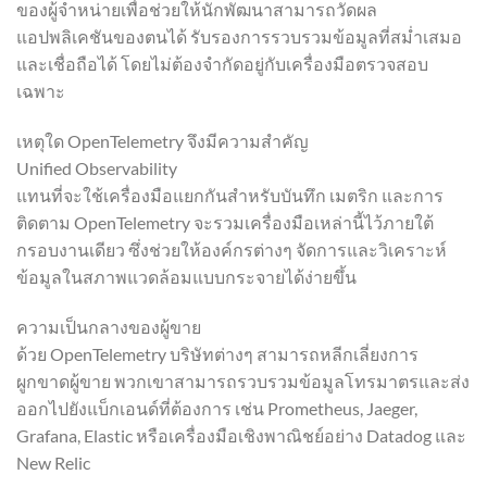
ของผู้จำหน่ายเพื่อช่วยให้นักพัฒนาสามารถวัดผล
แอปพลิเคชันของตนได้ รับรองการรวบรวมข้อมูลที่สม่ำเสมอ
และเชื่อถือได้ โดยไม่ต้องจำกัดอยู่กับเครื่องมือตรวจสอบ
เฉพาะ
เหตุใด OpenTelemetry จึงมีความสำคัญ
Unified Observability
แทนที่จะใช้เครื่องมือแยกกันสำหรับบันทึก เมตริก และการ
ติดตาม OpenTelemetry จะรวมเครื่องมือเหล่านี้ไว้ภายใต้
กรอบงานเดียว ซึ่งช่วยให้องค์กรต่างๆ จัดการและวิเคราะห์
ข้อมูลในสภาพแวดล้อมแบบกระจายได้ง่ายขึ้น
ความเป็นกลางของผู้ขาย
ด้วย OpenTelemetry บริษัทต่างๆ สามารถหลีกเลี่ยงการ
ผูกขาดผู้ขาย พวกเขาสามารถรวบรวมข้อมูลโทรมาตรและส่ง
ออกไปยังแบ็กเอนด์ที่ต้องการ เช่น Prometheus, Jaeger,
Grafana, Elastic หรือเครื่องมือเชิงพาณิชย์อย่าง Datadog และ
New Relic