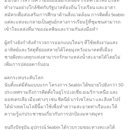
ทำงานอย่างใกล้ชิดกับรัฐบาลท้องถิ่น โรงเรียน และอาสา
สมัครเพื่อส่งเสริมการศึกษาด้านสิ่งแวดล้อม การติดตั้ง Seabin
แต่ละแห่งจะกลายเป็นศูนย์กลางการเรียนรู้ที่ชุมชนสามารถ
เข้าใจแหล่งที่มาของมลพิษและร่วมกันลงมือทำ
ผู้สร้างยังกำลังสำรวจการออกแบบใหม่ๆ ที่ใช้พลังงานแสง
อาทิตย์และวัสดุที่ย่อยสลายได้โดยมุ่งหวังอนาคตที่เมือง
ชายฝั่งทะเลทุกแห่งสามารถรักษาแหล่งน้ำสะอาดได้โดยไม่
เพิ่มการปล่อยคาร์บอน
ผลกระทบระดับโลก
นับตั้งแต่มีต้นแบบแรก โครงการ Seabin ได้ขยายไปยังกว่า 50
ประเทศรวมถึงการติดตั้งในยุโรป เอเชีย อเมริกาเหนือ และ
ออสเตรเลีย เมืองต่างๆ เช่น ซิดนีย์ บาร์เซโลนา และสิงคโปร์
ได้นำเทคโนโลยีนี้มาใช้เพื่อทำความสะอาดท่าเรือและให้
ความรู้แก่ประชาชนเกี่ยวกับการปกป้องมหาสมุทร
จนถึงปัจจุบัน อุปกรณ์ Seabin ได้รวบรวมขยะทางทะเลได้