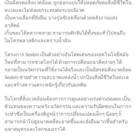
เป็นมิตรต่อสิ่งแวดล้อม: ถูกออกแบบให้ปลอดภัยต่อสิ่งมีชีวิตใน
ทะเลและไม่ส่งผลกระทบต่อระบบนิเวศ
เป็นทางเลือกที่ยั่งยืน: บางรุ่นขับเคลื่อนด้วยพลังงานแสง
อาทิตย์
เก็บขยะได้หลากหลาย: สามารถดักจับได้ทั้งขยะทั่วไปจนถึง
ไมโครพลาสติกและคราบน้ำมัน
โครงการ Seabin เป็นตัวอย่างอันโดดเด่นของเทคโนโลยีสมัย
ใหม่ที่สามารถช่วยโลกได้ ด้วยการเปลี่ยนแนวคิดง่ายๆ ให้
กลายเป็นนวัตกรรมที่ใช้งานได้จริงและเป็นมิตรต่อสิ่งแวดล้อม
Seabin ช่วยทำความสะอาดแหล่งน้ำ ปกป้องสิ่งมีชีวิตในทะเล
และสร้างความตระหนักรู้เกี่ยวกับมลพิษ
ในโลกที่สิ่งแวดล้อมต้องการการดูแลอย่างเร่งด่วนSeabin เป็น
ตัวแทนของความหวัง นวัตกรรม และความรับผิดชอบในการก
ระทำซึ่งเป็นเครื่องพิสูจน์ว่าการเปลี่ยนแปลงเล็กๆ น้อยๆ ก็
สามารถนำไปสู่อนาคตที่สะอาดขึ้นและยั่งยืนมากขึ้นสำหรับ
มหาสมุทรและโลกของเราได้