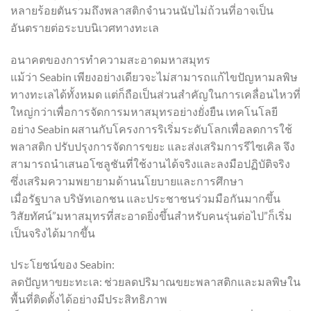
หลายร้อยตันรวมถึงพลาสติกจำนวนนับไม่ถ้วนที่อาจเป็น
อันตรายต่อระบบนิเวศทางทะเล
อนาคตของการทำความสะอาดมหาสมุทร
แม้ว่า Seabin เพียงอย่างเดียวจะไม่สามารถแก้ไขปัญหามลพิษ
ทางทะเลได้ทั้งหมด แต่ก็ถือเป็นส่วนสำคัญในการเคลื่อนไหวที่
ใหญ่กว่าเพื่อการจัดการมหาสมุทรอย่างยั่งยืน เทคโนโลยี
อย่าง Seabin ผสานกับโครงการริเริ่มระดับโลกเพื่อลดการใช้
พลาสติก ปรับปรุงการจัดการขยะ และส่งเสริมการรีไซเคิล จึง
สามารถนำเสนอโซลูชันที่ใช้งานได้จริงและลงมือปฏิบัติจริง
ซึ่งเสริมความพยายามด้านนโยบายและการศึกษา
เมื่อรัฐบาล บริษัทเอกชน และประชาชนร่วมมือกันมากขึ้น
วิสัยทัศน์”มหาสมุทรที่สะอาดยิ่งขึ้นสำหรับคนรุ่นต่อไป”ก็เริ่ม
เป็นจริงได้มากขึัน
ประโยชน์ของ Seabin:
ลดปัญหาขยะทะเล: ช่วยลดปริมาณขยะพลาสติกและมลพิษใน
พื้นที่ติดตั้งได้อย่างมีประสิทธิภาพ