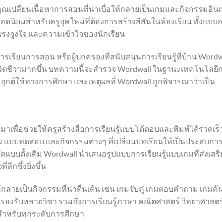
ณเปลี่ยนเนื้อหาการสอนที่น่าเบื่อให้กลายเป็นเกมและกิจกรรมอิน
อยอดนิยมสำหรับครูยุคใหม่ที่ต้องการสร้างสีสันในห้องเรียน ทั้งแบ
 แรงจูงใจ และความเข้าใจของนักเรียน
ารเรียนการสอน หรือผู้ปกครองที่สนับสนุนการเรียนรู้ที่บ้าน Wordw
นมีชีวิตชีวามากขึ้น บทความนี้จะสำรวจ Wordwall ในฐานะเทคโนโลยี
ะยุกต์ใช้ทางการศึกษา และเหตุผลที่ Wordwall ถูกพิจารณาว่าเป็น
พื่อช่วยให้ครูสร้างสื่อการเรียนรู้แบบโต้ตอบและพิมพ์ได้รวดเร็
ม แบบทดสอบ และกิจกรรมต่างๆ ที่เปลี่ยนบทเรียนให้เป็นประสบกา
ดแบบดั้งเดิม Wordwall นำเสนอรูปแบบการเรียนรู้แบบเกมที่ส่งเสริ
ึกซึ้งยิ่งขึ้น
กลายเป็นกิจกรรมที่น่าตื่นเต้น เช่น เกมจับคู่ เกมตอบคำถาม เกมค
องรับหลายวิชา รวมถึงการเรียนรู้ภาษา คณิตศาสตร์ วิทยาศาสตร
ำหรับทุกระดับการศึกษา