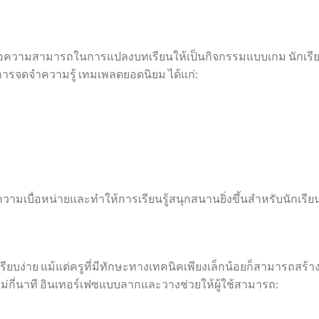
 คือความสามารถในการแปลงบทเรียนให้เป็นกิจกรรมแบบเกม นักเรี
ละการจดจำความรู้ เทมเพลตยอดนิยม ได้แก่:
วามเบื่อหน่ายและทำให้การเรียนรู้สนุกสนานยิ่งขึ้นสำหรับนักเรีย
ง่าย แม้แต่ครูที่มีทักษะทางเทคนิคเพียงเล็กน้อยก็สามารถสร้างส
่กี่นาที อินเทอร์เฟซแบบลากและวางช่วยให้ผู้ใช้สามารถ: