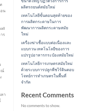
ขนาดใหญ่ ปฏิวัติวงการการ
เท
ผลิตรถยนต์สมัยใหม่
บออน
เทคโนโลยีขั้นตอนสุดท้ายของ
การผลิตกระดาษในการ
พัฒนาการผลิตกระดาษสมัย
all
ใหม่
การ
เครื่องฆ่าเชื้อแบบต่อเนื่องและ
แบบกวน เทคโนโลยีของการ
แปรรูปอาหารกระป๋องสมัยใหม่
เทคโนโลยีการเกษตรสมัยใหม่
ว
ด้วยระบบการปลูกพืชไร้ดินตอบ
รณ์
โจทย์การทำเกษตรในพื้นที่
ม
จำกัด
Recent Comments
้นหา
์
No comments to show.