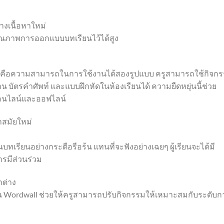
งเนื้อหาใหม่
าคุณภาพการออกแบบบทเรียนไว้ได้สูง
wall คือความสามารถในการใช้งานได้สองรูปแบบ ครูสามารถใช้กิจก
 บัตรคำศัพท์ และแบบฝึกหัดในห้องเรียนได้ ความยืดหยุ่นนี้ช่วย
ออนไลน์และออฟไลน์
สมัยใหม่
นบทเรียนอย่างกระตือรือร้น แทนที่จะฟังอย่างเฉยๆ ผู้เรียนจะได้มี
การมีส่วนร่วม
กต่าง
งกัน Wordwall ช่วยให้ครูสามารถปรับกิจกรรมให้เหมาะสมกับระดับก