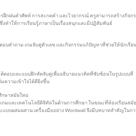
การฝึกฝนคำศัพท์ การสะกดคำ และไวยากรณ์ ครูสามารถสร้างกิจก
่งทำให้การเรียนรู้ภาษาเป็นเรื่องสนุกและมีปฏิสัมพันธ์
อบคำถาม เกมจับคู่ตัวเลข และกิจกรรมแก้ปัญหาที่ช่วยให้นักเรีย
บและแบบฝึกหัดจับคู่เพื่ออธิบายแนวคิดที่ซับซ้อนในรูปแบบที่
มความเข้าใจได้ดียิ่งขึ้น
ึกษาสมัยใหม่
กมและเทคโนโลยีดิจิทัลในด้านการศึกษา ในขณะที่ห้องเรียนสมั
ัลและแบบผสมผสาน เครื่องมืออย่าง Wordwall จึงมีบทบาทสำคัญในกา