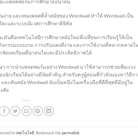
ยนและแพลตฟอร์มการศึกษาออนไลน์
นง่าย และเทมเพลตที่ล้ำสมัยของ Wordwall ทำให้ Wordwall เป็น
ริยะและระบบนิเวศการศึกษาดิจิทัล
 มันคือเทคโนโลยีการศึกษาสมัยใหม่ที่เปลี่ยนการเรียนรู้ให้เป็น
วยกิจกรรมแบบเกม การปรับแต่งที่ง่าย และการใช้งานที่หลากหลายใ
จัดบทเรียนที่น่าสนใจและมีประสิทธิภาพได้
ษา การนำแพลตฟอร์มอย่าง Wordwall มาใช้สามารถช่วยเพิ่มแรง
องนักเรียนได้อย่างมีนัยสำคัญ สำหรับครูผู้สอนที่กำลังมองหาวิธีก
ันสมัย ​​Wordwall นับเป็นหนึ่งในเครื่องมือที่ดีที่สุดที่มีอยู่ใน
สงสัย
posted in
เทคโนโลยี
. Bookmark the
permalink
.