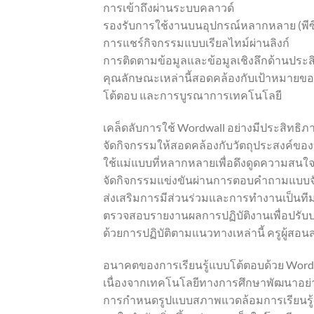
การเข้าถึงผ่านระบบคลาวด์
รองรับการใช้งานบนอุปกรณ์หลากหลาย (พีซี
การแชร์กิจกรรมแบบเรียลไทม์ผ่านลิงก์
การติดตามข้อมูลและข้อมูลเชิงลึกด้านประส
คุณลักษณะเหล่านี้สอดคล้องกับเป้าหมายของก
โต้ตอบ และการบูรณาการเทคโนโลยี
เคล็ดลับการใช้ Wordwall อย่างมีประสิทธิภ
จัดกิจกรรมให้สอดคล้องกับวัตถุประสงค์ของ
ใช้แม่แบบที่หลากหลายเพื่อดึงดูดความสนใ
จัดกิจกรรมแข่งขันผ่านการตอบคำถามแบบจ
ส่งเสริมการมีส่วนร่วมและการทำงานเป็นที
ตรวจสอบรายงานผลการปฏิบัติงานเพื่อปรับ
ด้วยการปฏิบัติตามแนวทางเหล่านี้ ครูผู้ส
อนาคตของการเรียนรู้แบบโต้ตอบด้วย Word
เนื่องจากเทคโนโลยีทางการศึกษาพัฒนาอย่า
การกำหนดรูปแบบสภาพแวดล้อมการเรียนรู้สมั