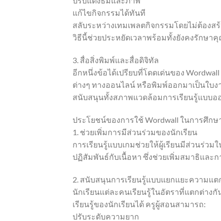
ปรับแต่งธีมและภาพ
แก้ไขกิจกรรมได้ทันที
สลับระหว่างเทมเพลตกิจกรรมโดยไม่ต้องสร้า
วิธีนี้ช่วยประหยัดเวลาพร้อมทั้งยังคงรักษ
3. สื่อสิ่งพิมพ์และสื่อดิจิทัล
อีกหนึ่งข้อได้เปรียบที่โดดเด่นของ Word
ต่างๆ ทางออนไลน์ หรือพิมพ์ออกมาเป็นใบงาน
สนับสนุนทั้งสภาพแวดล้อมการเรียนรู้แบบ
ประโยชน์ของการใช้ Wordwall ในการศึกษา
1. ช่วยเพิ่มการมีส่วนร่วมของนักเรียน
การเรียนรู้แบบเกมช่วยให้ผู้เรียนมีส่วนร่วมใ
ปฏิสัมพันธ์กับเนื้อหา ซึ่งช่วยเพิ่มสมาธิและ
2. สนับสนุนการเรียนรู้แบบแยกแยะความแต
นักเรียนแต่ละคนเรียนรู้ในอัตราที่แตกต่า
เรียนรู้ของนักเรียนได้ ครูผู้สอนสามารถ:
ปรับระดับความยาก