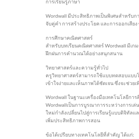
การเรียนรู้ภาษา
Wordwall มีประสิทธิภาพเป็นพิเศษสำหรับ
จับคู่คำ การสร้างประโยค และการออกเสียง ซึ
การศึกษาคณิตศาสตร์
สำหรับบทเรียนคณิตศาสตร์ Wordwall มีเกมต
ฝึกฝนการคำนวณได้อย่างสนุกสนาน
วิทยาศาสตร์และความรู้ทั่วไป
ครูวิทยาศาสตร์สามารถใช้แบบทดสอบแบบโต้ตอ
เข้าใจง่ายและเห็นภาพได้ชัดเจน ซึ่งจะช่วยเพิ่
Wordwall ในฐานะเครื่องมือเทคโนโลยีการศ
Wordwallเป็นการบูรณาการระหว่างการเล่นเ
ใหม่กำลังเปลี่ยนไปสู่การเรียนรู้แบบดิจิท
เพิ่มประสิทธิภาพการสอน
ข้อได้เปรียบทางเทคโนโลยีที่สำคัญ ได้แก่: