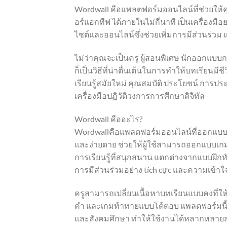
Wordwall คือแพลตฟอร์มออนไลน์ที่ช่วยให้คุ
อร์แอกทีฟ ได้ภายในไม่กี่นาที เป็นเครื่องมื
ไซต์และออนไลน์ซึ่งช่วยเพิ่มการมีส่วนร่วม
ไม่ว่าคุณจะเป็นครู ผู้สอนพิเศษ นักออกแบบก
ก็เป็นวิธีที่น่าตื่นเต้นในการทำให้บทเรีย
เรียนรู้สมัยใหม่ คุณสมบัติ ประโยชน์ การปร
เครื่องมือปฏิวัติวงการการศึกษาดิจิทัล
Wordwall คืออะไร?
Wordwallคือแพลตฟอร์มออนไลน์ที่ออกแบบมาเ
และง่ายดาย ช่วยให้ผู้ใช้สามารถออกแบบเก
การเรียนรู้ที่สนุกสนาน แตกต่างจากแบบฝึกหั
การมีส่วนร่วมอย่าง tích cực และความเข้าใจที่ล
ครูสามารถเปลี่ยนเนื้อหาบทเรียนแบบคงที่ให้
คำ และเกมท้าทายแบบโต้ตอบ แพลตฟอร์มนี้ร
และสังคมศึกษา ทำให้ใช้งานได้หลากหลายส