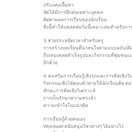
ปรับแต่งเนื้อหา
จัดให้มีการฝึกฝนเฉพาะบุคคล
ติดตามผลการเรียนของนักเรียน
สิ่งนี้ทำให้แพลตฟอร์มนี้เหมาะสมสำหรั
3. ช่วยประหยัดเวลาสำหรับครู
การสร้างบทเรียนที่น่าสนใจตามแบบฉบับเดิม
ถึงเทมเพลตสำเร็จรูปและกิจกรรมที่ชุมชนแ
อีกด้วย
4. ส่งเสริมการเรียนรู้เชิงรุกและการคิดเชิงวิ
กิจกรรมเชิงโต้ตอบท้าทายให้นักเรียนคิด ตอบ
ทักษะการคิดเชิงวิเคราะห์
การเก็บรักษาความทรงจำ
ความเข้าใจในแนวคิด
การเรียนรู้ด้วยตนเอง
Wordwall สนับสนุนวิชาต่างๆ ได้อย่างไร